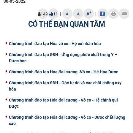
30-05-2022
CỰU NGƯỜI HỌC
+
A
|
|
-
149
11
A
A
CÓ THỂ BẠN QUAN TÂM
Chương trình đào tạo Hóa vô cơ - Hệ cử nhân hóa
Chương trình đào tạo SĐH - Ứng dụng phức chất trong Y –
Dược học
Chương trình đào tạo Hóa đại cương -Vô cơ - Hệ Hóa Dược
Chương trình đào tạo SĐH - Gốc tự do và các chất chống oxy
hóa
Chương trình đào tạo Hóa đại cương - Vô cơ - Hệ chính qui
Dược
Chương trình đào tạo Hóa đại cương - Vô cơ - Dược chất lượng
cao