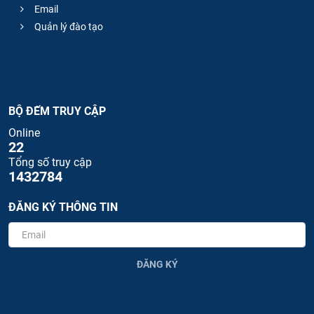
Email
Quản lý đào tạo
BỘ ĐẾM TRUY CẬP
Online
22
Tổng số truy cập
1432784
ĐĂNG KÝ THÔNG TIN
ĐĂNG KÝ