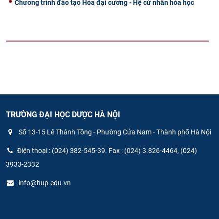
Chương trình đào tạo Hóa đại cương - Hệ cử nhân hóa học
TRƯỜNG ĐẠI HỌC DƯỢC HÀ NỘI
Số 13-15 Lê Thánh Tông - Phường Cửa Nam - Thành phố Hà Nội
Điện thoại : (024) 382-545-39. Fax : (024) 3.826-4464, (024)
3933-2332
info@hup.edu.vn