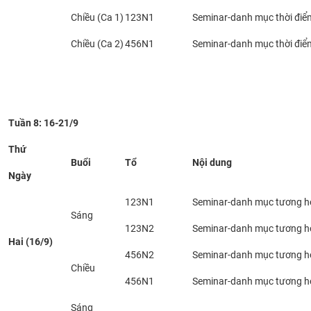
Chiều (Ca 1)
123N1
Seminar-danh mục thời điể
Chiều (Ca 2)
456N1
Seminar-danh mục thời điể
Tuần 8: 16-21/9
Thứ
Buổi
Tổ
Nội dung
Ngày
123N1
Seminar-danh mục tương h
Sáng
123N2
Seminar-danh mục tương h
Hai (16/9)
456N2
Seminar-danh mục tương h
Chiều
456N1
Seminar-danh mục tương h
Sáng