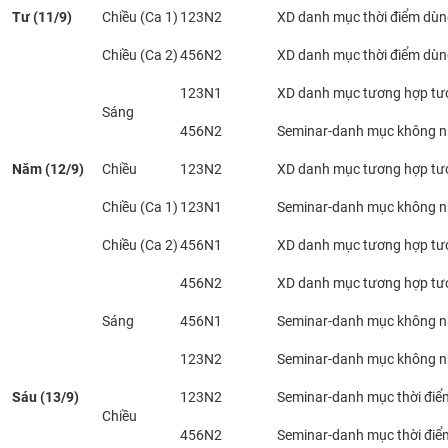
Tư (11/9)
Chiều (Ca 1)
123N2
XD danh mục thời điểm dù
Chiều (Ca 2)
456N2
XD danh mục thời điểm dù
123N1
XD danh mục tương hợp tư
Sáng
456N2
Seminar-danh mục không nh
Năm (12/9)
Chiều
123N2
XD danh mục tương hợp tư
Chiều (Ca 1)
123N1
Seminar-danh mục không nh
Chiều (Ca 2)
456N1
XD danh mục tương hợp tư
456N2
XD danh mục tương hợp tư
Sáng
456N1
Seminar-danh mục không nh
123N2
Seminar-danh mục không nh
Sáu (13/9)
123N2
Seminar-danh mục thời điể
Chiều
456N2
Seminar-danh mục thời điể