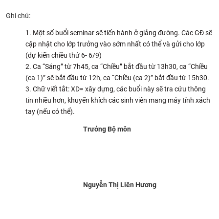
Ghi chú:
Một số buổi seminar sẽ tiến hành ở giảng đường. Các GĐ sẽ
cập nhật cho lớp trưởng vào sớm nhất có thể và gửi cho lớp
(dự kiến chiều thứ 6- 6/9)
Ca “Sáng” từ 7h45, ca “Chiều” bắt đầu từ 13h30, ca “Chiều
(ca 1)” sẽ bắt đầu từ 12h, ca “Chiều (ca 2)” bắt đầu từ 15h30.
Chữ viết tắt: XD= xây dựng, các buổi này sẽ tra cứu thông
tin nhiều hơn, khuyến khích các sinh viên mang máy tính xách
tay (nếu có thể).
Trưởng Bộ môn
Nguyễn Thị Liên Hương