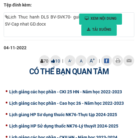
Tệp đính kèm:
Lịch Thuc hanh DLS BV-SVK70- gui
XEM NỘI DUNG
SV-Cap nhat GD.docx
TẢI XUỐNG
04-11-2022
+
A
|
|
-
70
10
A
A
CÓ THỂ BẠN QUAN TÂM
Lịch giảng các học phần - CKI 25 HN - Năm học 2022-2023
Lịch giảng các học phần - Cao học 26 - Năm học 2022-2023
Lịch giảng HP Sử dụng thuốc NK76-Thực tập 2024-2025
Lịch giảng HP Sử dụng thuốc NK76-Lý thuyết 2024-2025
Lịch giảng các học phần - CKII HN - Năm học 2023-2024