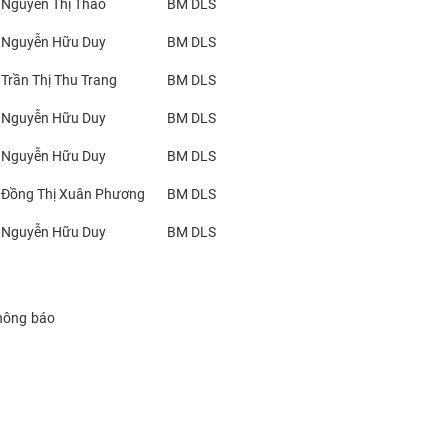
 Nguyễn Thị Thảo
BM DLS
 Nguyễn Hữu Duy
BM DLS
 Trần Thị Thu Trang
BM DLS
 Nguyễn Hữu Duy
BM DLS
 Nguyễn Hữu Duy
BM DLS
 Đồng Thị Xuân Phương
BM DLS
 Nguyễn Hữu Duy
BM DLS
thông báo