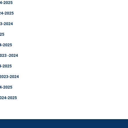
024-2025
024-2025
23-2024
025
24-2025
2023 -2024
24-2025
 2023-2024
24-2025
2024-2025