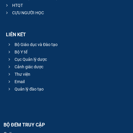
HTQT
CỰU NGƯỜI HỌC
LIÊN KẾT
Bộ Giáo dục và Đào tạo
Bộ Y tế
Cục Quản lý dược
Cảnh giác dược
Thư viện
Email
Quản lý đào tạo
BỘ ĐẾM TRUY CẬP