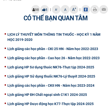
CỰU NGƯỜI HỌC
+
A
|
|
-
98
8
A
A
CÓ THỂ BẠN QUAN TÂM
LỊCH LÝ THUYẾT MÔN THÔNG TIN THUỐC - HỌC KỲ 1 NĂM
HỌC 2019-2020
Lịch giảng các học phần - CKI 25 HN - Năm học 2022-2023
Lịch giảng các học phần - Cao học 26 - Năm học 2022-2023
Lịch giảng HP Sử dụng thuốc NK76-Thực tập 2024-2025
Lịch giảng HP Sử dụng thuốc NK76-Lý thuyết 2024-2025
Lịch giảng các học phần - CKII HN - Năm học 2023-2024
Lịch giảng HP ĐH Chất ngoại sinh C1K1 2024-2025
Lịch giảng HP Dược động học K77-Thực tập 2024-2025