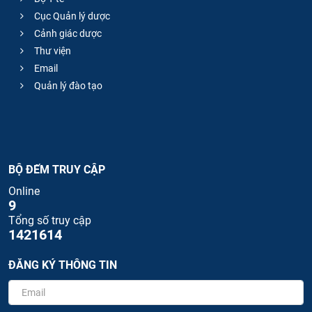
Cục Quản lý dược
Cảnh giác dược
Thư viện
Email
Quản lý đào tạo
BỘ ĐẾM TRUY CẬP
Online
9
Tổng số truy cập
1421614
ĐĂNG KÝ THÔNG TIN