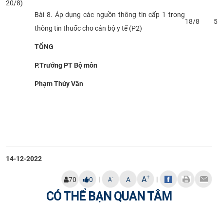
20/8)
Bài 8. Áp dụng các nguồn thông tin cấp 1 trong
18/8
5
thông tin thuốc cho cán bộ y tế (P2)
TỔNG
P.Trưởng PT Bộ môn
Phạm Thúy Vân
14-12-2022
+
A
|
|
-
70
0
A
A
CÓ THỂ BẠN QUAN TÂM