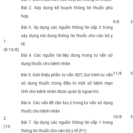
CỰU NGƯỜI HỌC
Bài 2. Xây dựng kế hoạch thông tin thuốc phù
hợp.
9/8
3
Bài 3. Áp dụng các nguồn thông tin cấp 3 trong
xây dựng nội dung thông tin thuốc cho cán bộ y
1
tế.
(8-13/8)
Bài 4. Các nguồn tài liệu dùng trong tư vấn sử
dụng thuốc cho bệnh nhân
11/8
5
Bài 5. Giới thiệu phần tư vấn SDT, Qui trình tư vấn
sử dụng thuốc trong điều trị một số bệnh mạn
tính cho bệnh nhân được quản lý ngoại trú.
Bài 6. Các vấn đề cần lưu ý trong tư vấn sử dụng
thuốc cho bệnh nhân
16/8
3
2
Bài 7. Áp dụng các nguồn thông tin cấp 1 trong
(15-
thông tin thuốc cho cán bộ y tế (P1)