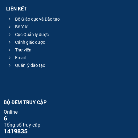
LIÊN KẾT
Bộ Giáo dục và Đào tạo
Bộ Y tế
Cục Quản lý dược
Cảnh giác dược
Thư viện
Email
Quản lý đào tạo
BỘ ĐẾM TRUY CẬP
Online
6
Tổng số truy cập
1419835