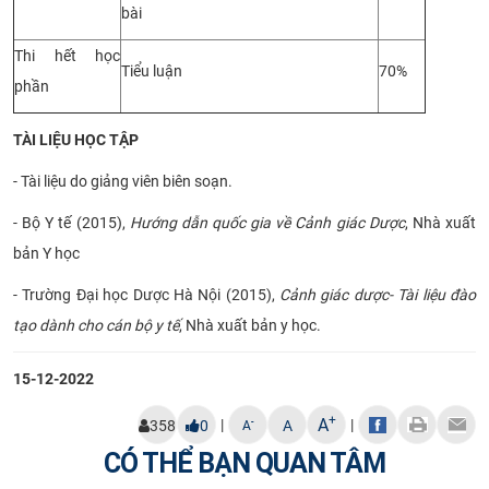
bài
Thi hết học
Tiểu luận
70%
phần
TÀI LIỆU HỌC TẬP
- Tài liệu do giảng viên biên soạn.
- Bộ Y tế (2015),
Hướng dẫn quốc gia về Cảnh giác Dược
, Nhà xuất
bản Y học
- Trường Đại học Dược Hà Nội (2015),
Cảnh giác dược- Tài liệu đào
tạo dành cho cán bộ y tế
, Nhà xuất bản y học.
15-12-2022
+
A
|
|
-
358
0
A
A
CÓ THỂ BẠN QUAN TÂM