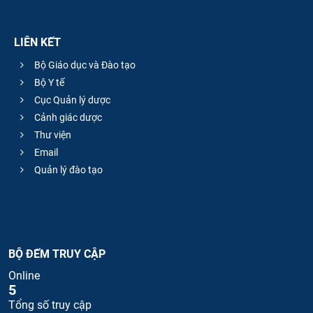
LIÊN KẾT
Bộ Giáo dục và Đào tạo
Bộ Y tế
Cục Quản lý dược
Cảnh giác dược
Thư viện
Email
Quản lý đào tạo
BỘ ĐẾM TRUY CẬP
Online
5
Tổng số truy cập