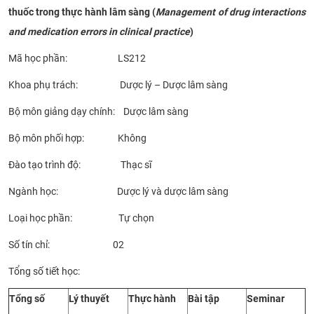
thuốc trong thực hành lâm sàng
(
Management of drug interactions
CỰU NGƯỜI HỌC
and medication errors in clinical practice
)
Mã học phần: LS212
Khoa phụ trách: Dược lý – Dược lâm sàng
Bộ môn giảng dạy chính: Dược lâm sàng
Bộ môn phối hợp: Không
Đào tạo trình độ: Thạc sĩ
Ngành học: Dược lý và dược lâm sàng
Loại học phần: Tự chọn
Số tín chỉ: 02
Tổng số tiết học:
Tổng số
Lý thuyết
Thực hành
Bài tập
Seminar