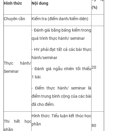
Hình thức
Nội dung
(%)
Chuyên cần
Kiểm tra (điểm danh/kiểm diện)
- Đánh giá bằng bảng kiểm trong
quá trình thực hành/ seminar
- HV phải đạt tất cả các bài thực
hành/seminar
Thực hành/
20
- Đánh giá ngẫu nhiên tối thiểu
Seminar
1 bài.
- Điểm thực hành/ seminar là
điểm trung bình cộng của các bài
đã cho điểm.
Hình thức: Tiểu luận kết thúc học
Thi hết học
phần
80
phần