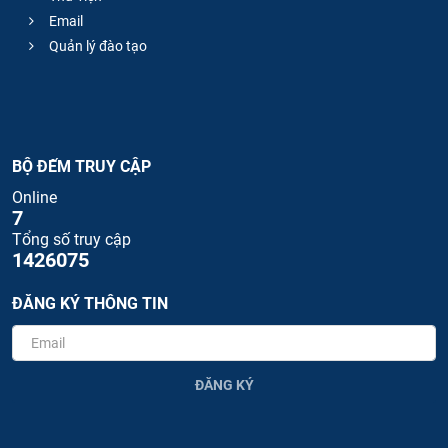
Email
Quản lý đào tạo
BỘ ĐẾM TRUY CẬP
Online
7
Tổng số truy cập
1426075
ĐĂNG KÝ THÔNG TIN
ĐĂNG KÝ