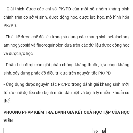
- Giải thích được các chỉ số PK/PD của một số nhóm kháng sinh
chính trên cơ sở vi sinh, dược động học, dược lực học, mô hình hóa
PK/PD.
- Thiết kế được chế độ liều trong sử dụng các kháng sinh betalactam,
aminoglycosid và fluoroquinolon dựa trên các dữ liệu dược động học
và dược lực học
- Phân tích được các giải pháp chống kháng thuốc, lựa chọn kháng
sinh, xây dựng phác đồ điều trị dựa trên nguyên tắc PK/PD
- Ứng dụng được nguyên tắc PK/PD trong đánh giá kháng sinh mới,
tối ưu chế độ liều cho bệnh nhân đặc biệt và bệnh lý nhiễm khuẩn cụ
thể.
PHƯƠNG PHÁP KIỂM TRA, ĐÁNH GIÁ KẾT QUẢ HỌC TẬP CỦA HỌC
VIÊN
Tỷ lệ