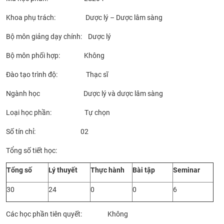
CỰU NGƯỜI HỌC
Khoa phụ trách: Dược lý – Dược lâm sàng
Bộ môn giảng dạy chính: Dược lý
Bộ môn phối hợp: Không
Đào tạo trình độ: Thạc sĩ
Ngành học Dược lý và dược lâm sàng
Loại học phần: Tự chọn
Số tín chỉ: 02
Tổng số tiết học:
Tổng số
Lý thuyết
Thực hành
Bài tập
Seminar
30
24
0
0
6
Các học phần tiên quyết: Không