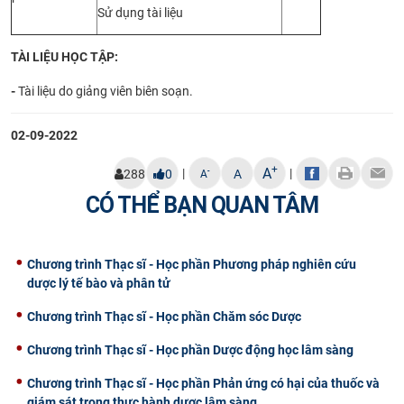
Sử dụng tài liệu
TÀI
LIỆU HỌC TẬP
:
-
Tài liệu do giảng viên biên soạn.
02-09-2022
+
A
|
|
-
288
0
A
A
CÓ THỂ BẠN QUAN TÂM
Chương trình Thạc sĩ - Học phần Phương pháp nghiên cứu
dược lý tế bào và phân tử
Chương trình Thạc sĩ - Học phần Chăm sóc Dược
Chương trình Thạc sĩ - Học phần Dược động học lâm sàng
Chương trình Thạc sĩ - Học phần Phản ứng có hại của thuốc và
giám sát trong thực hành dược lâm sàng