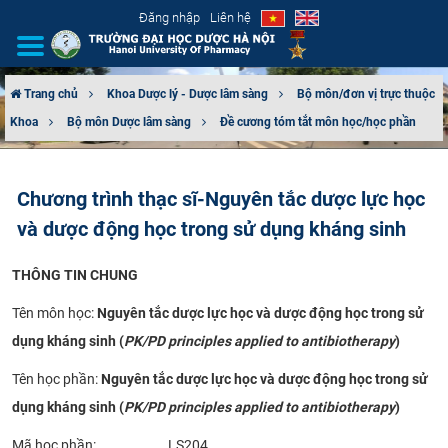
Đăng nhập
Liên hệ
Trang chủ
Khoa Dược lý - Dược lâm sàng
Bộ môn/đơn vị trực thuộc
Khoa
Bộ môn Dược lâm sàng
Đề cương tóm tắt môn học/học phần
GIỚI THIỆU
CƠ CẤU TỔ CHỨC
Chương trình thạc sĩ-Nguyên tắc dược lực học
và dược động học trong sử dụng kháng sinh
TUYỂN SINH
THÔNG TIN CHUNG
ĐÀO TẠO
Tên môn học:
Nguyên tắc dược lực học và dược động học trong sử
ĐẢM BẢO CHẤT LƯỢNG
dụng kháng sinh (
PK/PD principles applied to antibiotherapy
)
KHOA HỌC CÔNG NGHỆ
Tên học phần:
Nguyên tắc dược lực học và dược động học trong sử
dụng kháng sinh (
PK/PD principles applied to antibiotherapy
)
HTQT
Mã học phần: LS204