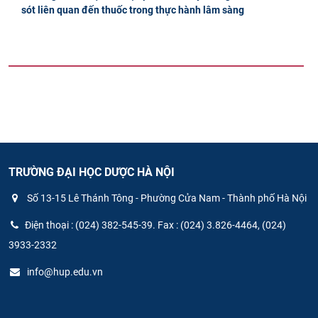
sót liên quan đến thuốc trong thực hành lâm sàng
TRƯỜNG ĐẠI HỌC DƯỢC HÀ NỘI
Số 13-15 Lê Thánh Tông - Phường Cửa Nam - Thành phố Hà Nội
Điện thoại : (024) 382-545-39. Fax : (024) 3.826-4464, (024)
3933-2332
info@hup.edu.vn