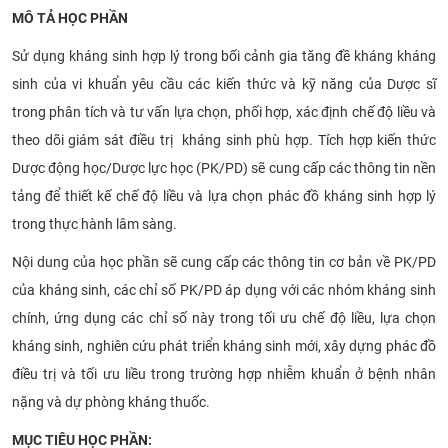
MÔ
TẢ HỌC PHẦN
Sử dụng kháng sinh hợp lý trong bối cảnh gia tăng đề kháng kháng
sinh của vi khuẩn yêu cầu các kiến thức và kỹ năng của Dược sĩ
trong phân tích và tư vấn lựa chọn, phối hợp, xác định chế độ liều và
theo dõi giám sát điều trị kháng sinh phù hợp. Tích hợp kiến thức
Dược động học/Dược lực học (PK/PD) sẽ cung cấp các thông tin nền
tảng để thiết kế chế độ liều và lựa chọn phác đồ kháng sinh hợp lý
trong thực hành lâm sàng.
Nội dung của học phần sẽ cung cấp các thông tin cơ bản về PK/PD
của kháng sinh, các chỉ số PK/PD áp dụng với các nhóm kháng sinh
chính, ứng dụng các chỉ số này trong tối ưu chế độ liều, lựa chọn
kháng sinh, nghiên cứu phát triển kháng sinh mới, xây dựng phác đồ
điều trị và tối ưu liều trong trường hợp nhiễm khuẩn ở bệnh nhân
nặng và dự phòng kháng thuốc.
MỤC
TIÊU HỌC PHẦN
: