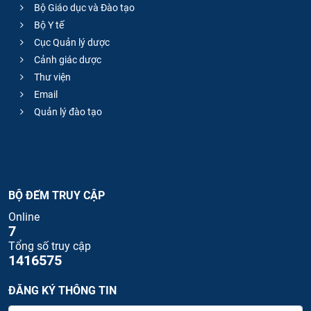
Bộ Giáo dục và Đào tạo
Bộ Y tế
Cục Quản lý dược
Cảnh giác dược
Thư viện
Email
Quản lý đào tạo
BỘ ĐẾM TRUY CẬP
Online
7
Tổng số truy cập
1416575
ĐĂNG KÝ THÔNG TIN