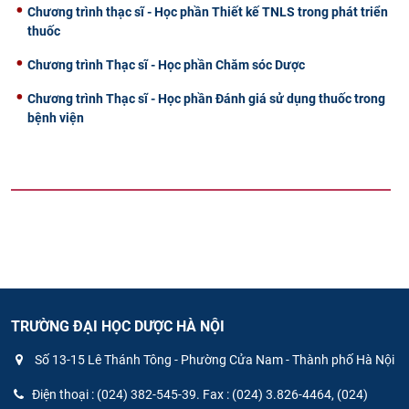
Chương trình thạc sĩ - Học phần Thiết kế TNLS trong phát triển
thuốc
Chương trình Thạc sĩ - Học phần Chăm sóc Dược
Chương trình Thạc sĩ - Học phần Đánh giá sử dụng thuốc trong
bệnh viện
TRƯỜNG ĐẠI HỌC DƯỢC HÀ NỘI
Số 13-15 Lê Thánh Tông - Phường Cửa Nam - Thành phố Hà Nội
Điện thoại : (024) 382-545-39. Fax : (024) 3.826-4464, (024)