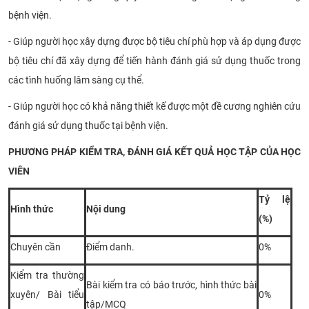
bệnh viện.
- Giúp người học xây dựng được bộ tiêu chí phù hợp và áp dụng được
bộ tiêu chí đã xây dựng để tiến hành đánh giá sử dụng thuốc trong
các tình huống lâm sàng cụ thể.
- Giúp người học có khả năng thiết kế được một đề cương nghiên cứu
đánh giá sử dụng thuốc tại bệnh viện.
PHƯƠNG PHÁP KIỂM TRA, ĐÁNH GIÁ KẾT QUẢ HỌC TẬP CỦA HỌC
VIÊN
Tỷ lệ
Hình thức
Nội dung
(%)
Chuyên cần
Điểm danh.
0%
Kiểm tra thường
Bài kiểm tra có báo trước, hình thức bài
xuyên/ Bài tiểu
0%
tập/MCQ