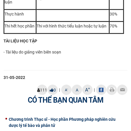
luận
Thực hành
30%
Thi hết học phần
Thi với hình thức tiểu luận hoặc tự luận
70%
TÀI LIỆU HỌC TẬP
- Tài liệu do giảng viên biên soạn
​
31-05-2022
+
A
|
|
-
111
0
A
A
CÓ THỂ BẠN QUAN TÂM
Chương trình Thạc sĩ - Học phần Phương pháp nghiên cứu
dược lý tế bào và phân tử