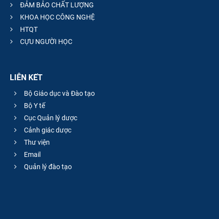
ĐẢM BẢO CHẤT LƯỢNG
KHOA HỌC CÔNG NGHỆ
HTQT
CỰU NGƯỜI HỌC
LIÊN KẾT
Bộ Giáo dục và Đào tạo
Bộ Y tế
Cục Quản lý dược
Cảnh giác dược
Thư viện
Email
Quản lý đào tạo