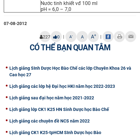
Nước tinh khiết vđ 100 ml
pH = 6,0 – 7,0
07-08-2012
+
A
|
|
-
227
0
A
A
CÓ THỂ BẠN QUAN TÂM
Lịch giảng SInh Dược Học Bào Chế các lớp Chuyên Khoa 26 và
Cao học 27
Lịch giảng các lớp hệ Đại học HKI năm học 2022-2023
Lịch giảng sau đại học năm học 2021-2022
Lịch giảng lớp CK1 K25 HN Sinh Dược học Bào Chế
Lịch giảng các chuyên đề NCS năm 2022
Lịch giảng CK1 K25-tpHCM SInh Dược học Bào