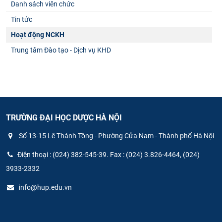
Danh sách viên chức
Tin tức
Hoạt động NCKH
Trung tâm Đào tạo - Dịch vụ KHD
TRƯỜNG ĐẠI HỌC DƯỢC HÀ NỘI
Số 13-15 Lê Thánh Tông - Phường Cửa Nam - Thành phố Hà Nội
Điện thoại : (024) 382-545-39. Fax : (024) 3.826-4464, (024)
3933-2332
info@hup.edu.vn