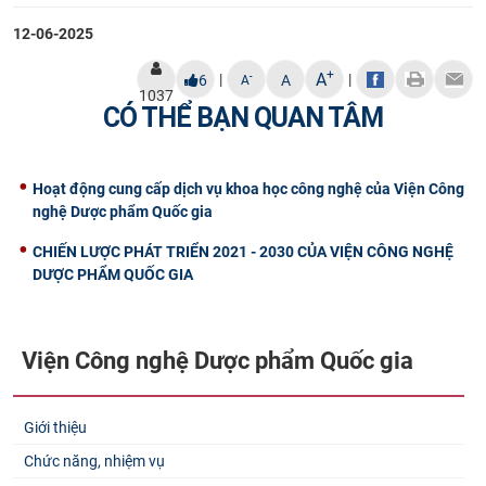
12-06-2025
+
A
|
|
-
6
A
A
1037
CÓ THỂ BẠN QUAN TÂM
Hoạt động cung cấp dịch vụ khoa học công nghệ của Viện Công
nghệ Dược phẩm Quốc gia
CHIẾN LƯỢC PHÁT TRIỂN 2021 - 2030 CỦA VIỆN CÔNG NGHỆ
DƯỢC PHẨM QUỐC GIA
Viện Công nghệ Dược phẩm Quốc gia
Giới thiệu
Chức năng, nhiệm vụ