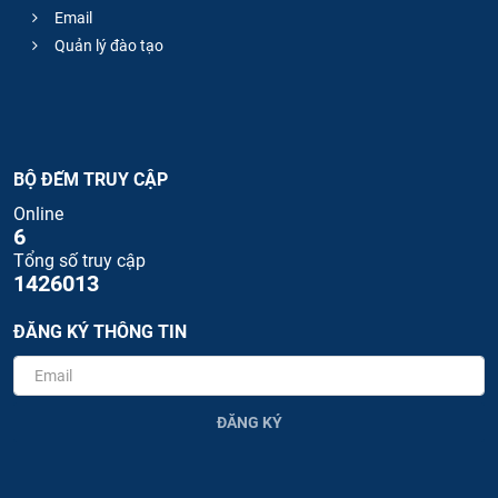
Email
Quản lý đào tạo
BỘ ĐẾM TRUY CẬP
Online
6
Tổng số truy cập
1426013
ĐĂNG KÝ THÔNG TIN
ĐĂNG KÝ