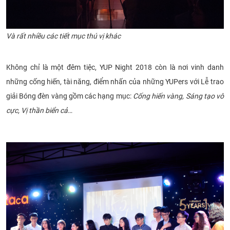
Và rất nhiều các tiết mục thú vị khác​
Không chỉ là một đêm tiệc, YUP Night 2018 còn là nơi vinh danh
những cống hiến, tài năng, điểm nhấn của những YUPers với Lễ trao
giải Bóng đèn vàng gồm các hạng mục:
Cống hiến vàng, Sáng tạo vô
cực, Vị thần biển cả
…​