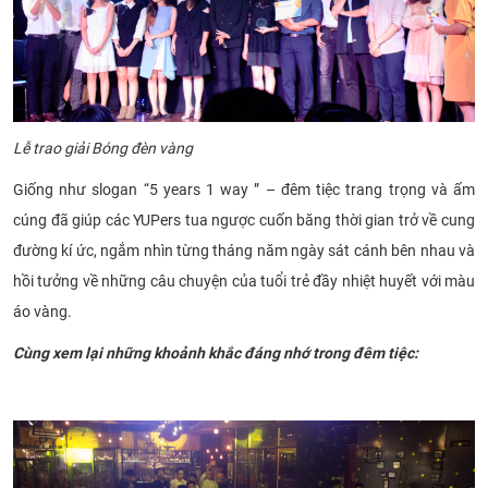
Lễ trao giải Bóng đèn vàng
Giống như slogan “5 years 1 way ” – đêm tiệc trang trọng và ấm
cúng đã
giúp các YUPers tua ngược cuốn băng thời gian trở về cung
đường kí ức, ngắm nhìn từng tháng năm ngày sát cánh bên nhau và
hồi tưởng về những câu chuyện của tuổi trẻ đầy nhiệt huyết với màu
áo vàng.
Cùng xem lại những khoảnh khắc đáng nhớ trong đêm tiệc:​