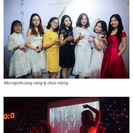
Mọi người cùng nâng ly chúc mừng​