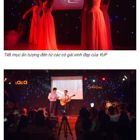
Tiết mục ấn tượng đến từ các cô gái xinh đẹp của YUP​