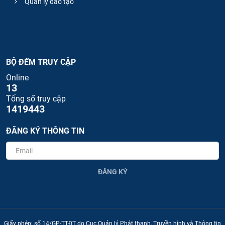
Quản lý đào tạo
BỘ ĐẾM TRUY CẬP
Online
13
Tổng số truy cập
1419443
ĐĂNG KÝ THÔNG TIN
ĐĂNG KÝ
Giấy phép: số 14/GP-TTĐT do Cục Quản lý Phát thanh, Truyền hình và Thông tin