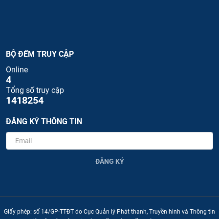
BỘ ĐẾM TRUY CẬP
Online
4
Tổng số truy cập
1418254
ĐĂNG KÝ THÔNG TIN
ĐĂNG KÝ
Giấy phép: số 14/GP-TTĐT do Cục Quản lý Phát thanh, Truyền hình và Thông tin