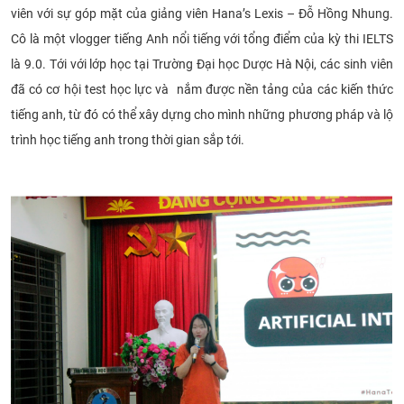
viên với sự góp mặt của giảng viên Hana’s Lexis – Đỗ Hồng Nhung.
CỰU NGƯỜI HỌC
Cô là một vlogger tiếng Anh nổi tiếng với tổng điểm của kỳ thi IELTS
là 9.0. Tới với lớp học tại Trường Đại học Dược Hà Nội, các sinh viên
đã có cơ hội test học lực và nắm được nền tảng của các kiến thức
tiếng anh, từ đó có thể xây dựng cho mình những phương pháp và lộ
trình học tiếng anh trong thời gian sắp tới.