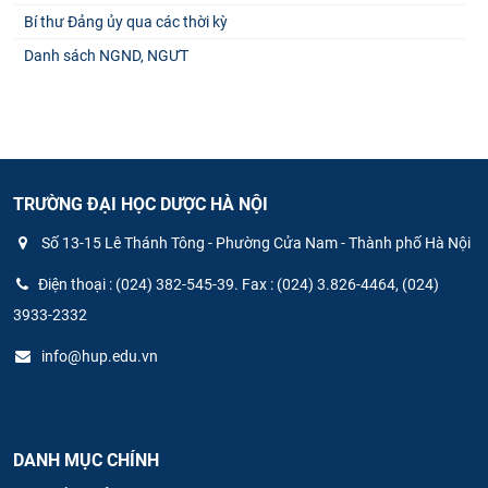
Bí thư Đảng ủy qua các thời kỳ
Danh sách NGND, NGƯT
TRƯỜNG ĐẠI HỌC DƯỢC HÀ NỘI
Số 13-15 Lê Thánh Tông - Phường Cửa Nam - Thành phố Hà Nội
Điện thoại : (024) 382-545-39. Fax : (024) 3.826-4464, (024)
3933-2332
info@hup.edu.vn
DANH MỤC CHÍNH