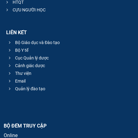
HTQT
CỰU NGƯỜI HỌC
LIÊN KẾT
Bộ Giáo dục và Đào tạo
Bộ Y tế
Cục Quản lý dược
Cảnh giác dược
Thư viện
Email
Quản lý đào tạo
BỘ ĐẾM TRUY CẬP
Online