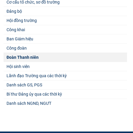
Cơ cấu tổ chức, sơ đồ trường
Đảng bộ
Hội đồng trường
Công khai
Ban Giám hiệu
Công đoàn
Đoàn Thanh niên
Hội sinh viên
Lãnh đạo Trường qua các thời kỳ
Danh sách GS, PGS
Bí thư Đảng ủy qua các thời kỳ
Danh sách NGND, NGƯT