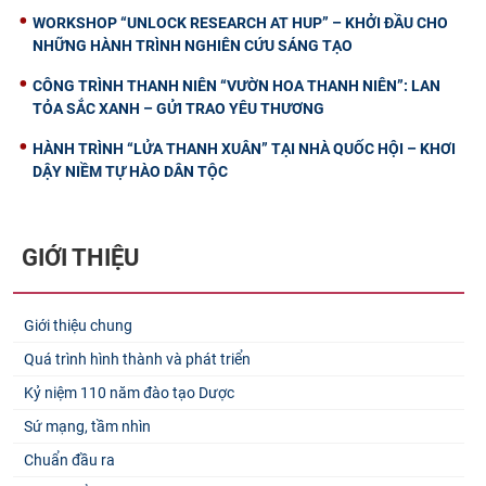
WORKSHOP “UNLOCK RESEARCH AT HUP” – KHỞI ĐẦU CHO
NHỮNG HÀNH TRÌNH NGHIÊN CỨU SÁNG TẠO
CÔNG TRÌNH THANH NIÊN “VƯỜN HOA THANH NIÊN”: LAN
TỎA SẮC XANH – GỬI TRAO YÊU THƯƠNG
HÀNH TRÌNH “LỬA THANH XUÂN” TẠI NHÀ QUỐC HỘI – KHƠI
DẬY NIỀM TỰ HÀO DÂN TỘC
GIỚI THIỆU
Giới thiệu chung
Quá trình hình thành và phát triển
Kỷ niệm 110 năm đào tạo Dược
Sứ mạng, tầm nhìn
Chuẩn đầu ra