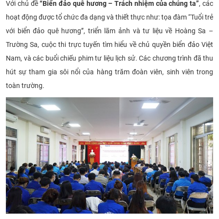
Với chủ đề
“Biển đảo quê hương – Trách nhiệm của chúng ta”
, các
CỰU NGƯỜI HỌC
hoạt động được tổ chức đa dạng và thiết thực như: tọa đàm “Tuổi trẻ
với biển đảo quê hương”, triển lãm ảnh và tư liệu về Hoàng Sa –
Trường Sa, cuộc thi trực tuyến tìm hiểu về chủ quyền biển đảo Việt
Nam, và các buổi chiếu phim tư liệu lịch sử. Các chương trình đã thu
hút sự tham gia sôi nổi của hàng trăm đoàn viên, sinh viên trong
toàn trường.