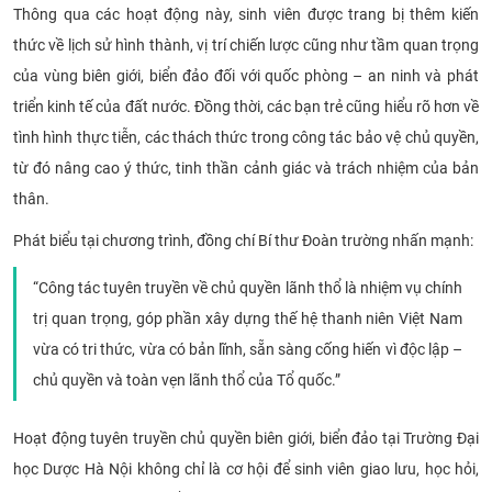
Thông qua các hoạt động này, sinh viên được trang bị thêm kiến
thức về lịch sử hình thành, vị trí chiến lược cũng như tầm quan trọng
của vùng biên giới, biển đảo đối với quốc phòng – an ninh và phát
triển kinh tế của đất nước. Đồng thời, các bạn trẻ cũng hiểu rõ hơn về
tình hình thực tiễn, các thách thức trong công tác bảo vệ chủ quyền,
từ đó nâng cao ý thức, tinh thần cảnh giác và trách nhiệm của bản
thân.
Phát biểu tại chương trình, đồng chí Bí thư Đoàn trường nhấn mạnh:
“Công tác tuyên truyền về chủ quyền lãnh thổ là nhiệm vụ chính
trị quan trọng, góp phần xây dựng thế hệ thanh niên Việt Nam
vừa có tri thức, vừa có bản lĩnh, sẵn sàng cống hiến vì độc lập –
chủ quyền và toàn vẹn lãnh thổ của Tổ quốc.”
Hoạt động tuyên truyền chủ quyền biên giới, biển đảo tại Trường Đại
học Dược Hà Nội không chỉ là cơ hội để sinh viên giao lưu, học hỏi,