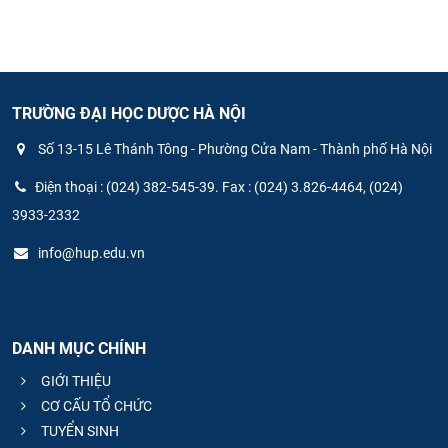
TRƯỜNG ĐẠI HỌC DƯỢC HÀ NỘI
Số 13-15 Lê Thánh Tông - Phường Cửa Nam - Thành phố Hà Nội
Điện thoại : (024) 382-545-39. Fax : (024) 3.826-4464, (024)
3933-2332
info@hup.edu.vn
DANH MỤC CHÍNH
GIỚI THIỆU
CƠ CẤU TỔ CHỨC
TUYỂN SINH