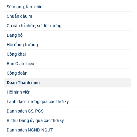
Sứ mạng, tầm nhìn
Chuẩn đầu ra
Cơ cấu tổ chức, sơ đồ trường
Đảng bộ
Hội đồng trường
Công khai
Ban Giám hiệu
Công đoàn
Đoàn Thanh niên
Hội sinh viên
Lãnh đạo Trường qua các thời kỳ
Danh sách GS, PGS
Bí thư Đảng ủy qua các thời kỳ
Danh sách NGND, NGƯT