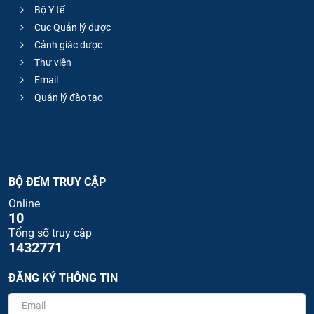
Bộ Y tế
Cục Quản lý dược
Cảnh giác dược
Thư viện
Email
Quản lý đào tạo
BỘ ĐẾM TRUY CẬP
Online
10
Tổng số truy cập
1432771
ĐĂNG KÝ THÔNG TIN