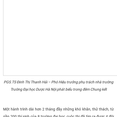
PGS.TS Đinh Thị Thanh Hải – Phó Hiệu trưởng phụ trách nhà trường
Trường Đại học Dược Hà Nội phát biểu trong đêm Chung kết
Một hành trình dài hơn 2 tháng đầy những khó khăn, thử thách, từ
gần 200 thí sinh của 8 trường đại học, cuộc thi đã tìm ra được 4 đội