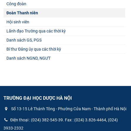
Công đoàn
Đoàn Thanh niên
Hội sinh viên
Lãnh đạo Trường qua các thời kỳ
Danh sách GS, PGS
Bí thư Đảng ủy qua các thời kỳ
Danh sách NGND, NGƯT
TRƯỜNG ĐẠI HỌC DƯỢC HÀ NỘI
Số 13-15 Lê Thánh Tông - Phường Cửa Nam - Thành phố Hà Nội
Điện thoại : (024) 382-545-39. Fax : (024) 3.826-4464, (024)
3933-2332