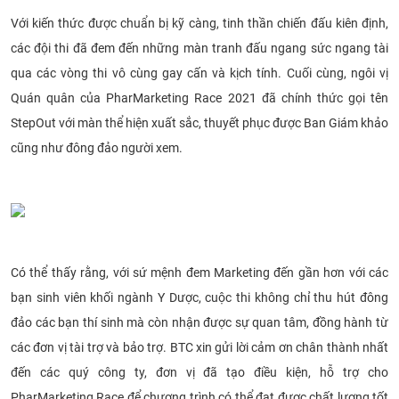
Với kiến thức được chuẩn bị kỹ càng, tinh thần chiến đấu kiên định,
các đội thi đã đem đến những màn tranh đấu ngang sức ngang tài
qua các vòng thi vô cùng gay cấn và kịch tính. Cuối cùng, ngôi vị
Quán quân của PharMarketing Race 2021 đã chính thức gọi tên
StepOut với màn thể hiện xuất sắc, thuyết phục được Ban Giám khảo
cũng như đông đảo người xem.
Có thể thấy rằng, với sứ mệnh đem Marketing đến gần hơn với các
bạn sinh viên khối ngành Y Dược, cuộc thi không chỉ thu hút đông
đảo các bạn thí sinh mà còn nhận được sự quan tâm, đồng hành từ
các đơn vị tài trợ và bảo trợ. BTC xin gửi lời cảm ơn chân thành nhất
đến các quý công ty, đơn vị đã tạo điều kiện, hỗ trợ cho
PharMarketing Race để chương trình có thể đạt được chất lượng tốt