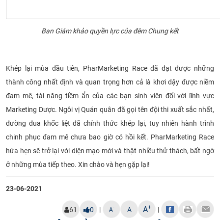
Ban Giám khảo quyền lực của đêm Chung kết
Khép lại mùa đầu tiên, PharMarketing Race đã đạt được những
thành công nhất định và quan trọng hơn cả là khơi dậy được niềm
đam mê, tài năng tiềm ẩn của các bạn sinh viên đối với lĩnh vực
Marketing Dược. Ngôi vị Quán quân đã gọi tên đội thi xuất sắc nhất,
đường đua khốc liệt đã chính thức khép lại, tuy nhiên hành trình
chinh phục đam mê chưa bao giờ có hồi kết. PharMarketing Race
hứa hẹn sẽ trở lại với diện mạo mới và thật nhiều thử thách, bất ngờ
ở những mùa tiếp theo. Xin chào và hẹn gặp lại!
23-06-2021
+
A
|
|
-
61
0
A
A