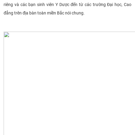
riêng và các bạn sinh viên Y Dược đến từ các trường Đại học, Cao
CỰU NGƯỜI HỌC
đẳng trên địa bàn toàn miền Bắc nói chung.