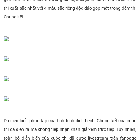
thi xuất sắc nhất với 4 màu sắc riêng độc đáo góp mặt trong đêm thi
Chung kết.
Do diễn biến phức tạp của tình hình dịch bệnh, Chung kết của cuộc
thi đã diễn ra mà không tiếp nhận khán giả xem trực tiếp. Tuy nhiên,
toàn bộ diễn biến của cuộc thi đã được livestream trên fanpage