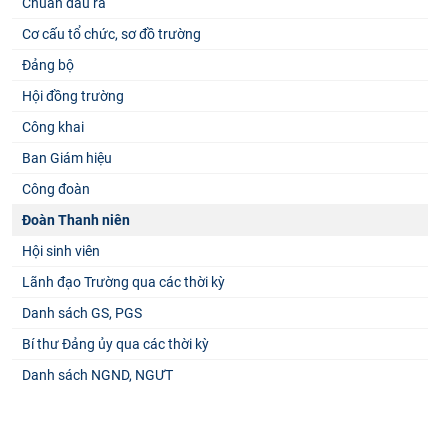
Chuẩn đầu ra
Cơ cấu tổ chức, sơ đồ trường
Đảng bộ
Hội đồng trường
Công khai
Ban Giám hiệu
Công đoàn
Đoàn Thanh niên
Hội sinh viên
Lãnh đạo Trường qua các thời kỳ
Danh sách GS, PGS
Bí thư Đảng ủy qua các thời kỳ
Danh sách NGND, NGƯT