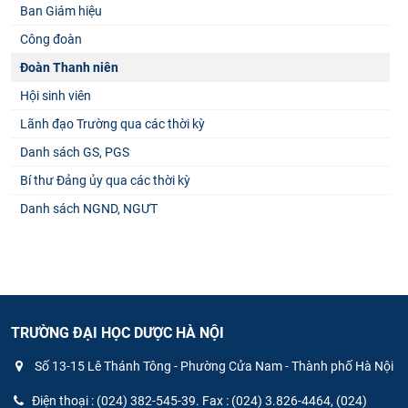
Ban Giám hiệu
Công đoàn
Đoàn Thanh niên
Hội sinh viên
Lãnh đạo Trường qua các thời kỳ
Danh sách GS, PGS
Bí thư Đảng ủy qua các thời kỳ
Danh sách NGND, NGƯT
TRƯỜNG ĐẠI HỌC DƯỢC HÀ NỘI
Số 13-15 Lê Thánh Tông - Phường Cửa Nam - Thành phố Hà Nội
Điện thoại : (024) 382-545-39. Fax : (024) 3.826-4464, (024)