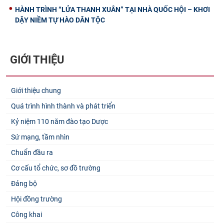
HÀNH TRÌNH “LỬA THANH XUÂN” TẠI NHÀ QUỐC HỘI – KHƠI
DẬY NIỀM TỰ HÀO DÂN TỘC
GIỚI THIỆU
Giới thiệu chung
Quá trình hình thành và phát triển
Kỷ niệm 110 năm đào tạo Dược
Sứ mạng, tầm nhìn
Chuẩn đầu ra
Cơ cấu tổ chức, sơ đồ trường
Đảng bộ
Hội đồng trường
Công khai