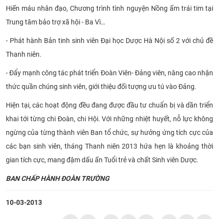
Hiến máu nhân đạo, Chương trình tình nguyện Nồng ấm trái tim tại
Trung tâm bảo trợ xã hội - Ba Vì…
- Phát hành Bản tinh sinh viên Đại học Dược Hà Nội số 2 với chủ đề
Thanh niên.
- Đẩy mạnh công tác phát triển Đoàn Viên- Đảng viên, nâng cao nhận
thức quần chúng sinh viên, giới thiệu đối tượng ưu tú vào Đảng.
Hiện tại, các hoạt động đều đang được đầu tư chuẩn bị và dần triển
khai tới từng chi Đoàn, chi Hội. Với những nhiệt huyết, nỗ lực không
ngừng của từng thành viên Ban tổ chức, sự hưởng ứng tích cực của
các bạn sinh viên, tháng Thanh niên 2013 hứa hẹn là khoảng thời
gian tích cực, mang đậm dấu ấn Tuổi trẻ và chất Sinh viên Dược.
BAN CHẤP HÀNH ĐOÀN TRƯỜNG​
10-03-2013