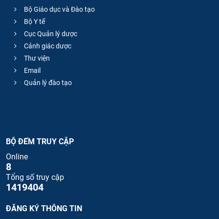
Bộ Giáo dục và Đào tạo
Bộ Y tế
Cục Quản lý dược
Cảnh giác dược
Thư viện
Email
Quản lý đào tạo
BỘ ĐẾM TRUY CẬP
Online
8
Tổng số truy cập
1419404
ĐĂNG KÝ THÔNG TIN