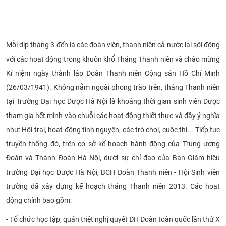
CỰU NGƯỜI HỌC
Mỗi dịp tháng 3 đến là các đoàn viên, thanh niên cả nước lại sôi động
với các hoạt động trong khuôn khổ Tháng Thanh niên và chào mừng
Kỉ niệm ngày thành lập Đoàn Thanh niên Cộng sản Hồ Chí Minh
(26/03/1941). Không nằm ngoài phong trào trên, tháng Thanh niên
tại Trường Đại học Dược Hà Nội là khoảng thời gian sinh viên Dược
tham gia hết mình vào chuỗi các hoạt động thiết thực và đầy ý nghĩa
như: Hội trại, hoạt động tình nguyện, các trò chơi, cuộc thi... Tiếp tục
truyền thống đó, trên cơ sở kế hoạch hành động của Trung ương
Đoàn và Thành Đoàn Hà Nội, dưới sự chỉ đạo của Ban Giám hiệu
trường Đại học Dược Hà Nội, BCH Đoàn Thanh niên - Hội Sinh viên
trường đã xây dựng kế hoạch tháng Thanh niên 2013. Các hoạt
động chính bao gồm:
- Tổ chức học tập, quán triệt nghị quyết ĐH Đoàn toàn quốc lần thứ X