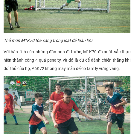
Thủ môn M1K70 tỏa sáng trong loạt đá luân lưu
Với bản lĩnh của những đàn anh đi trước, M1K70 đã xuất sắc thực
hiện thành công 4 quả penalty, và đó là đủ để dành chiến thắng khi
đối thủ của họ, A6K72 không may mắn để có tâm lý vững vàng.