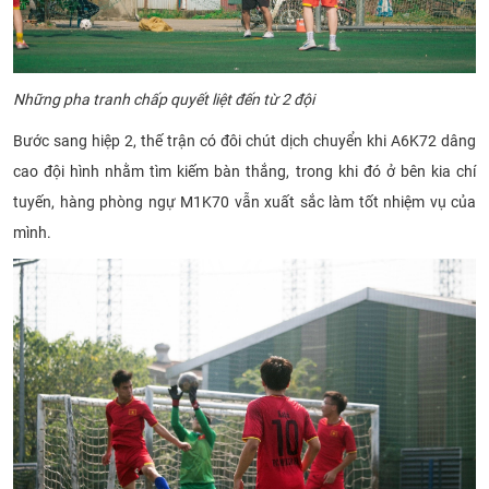
Những pha tranh chấp quyết liệt đến từ 2 đội
Bước sang hiệp 2, thế trận có đôi chút dịch chuyển khi A6K72 dâng
cao đội hình nhằm tìm kiếm bàn thắng, trong khi đó ở bên kia chí
tuyến, hàng phòng ngự M1K70 vẫn xuất sắc làm tốt nhiệm vụ của
mình.