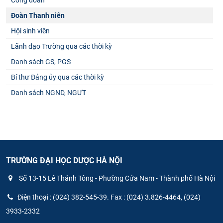
Đoàn Thanh niên
Hội sinh viên
Lãnh đạo Trường qua các thời kỳ
Danh sách GS, PGS
Bí thư Đảng ủy qua các thời kỳ
Danh sách NGND, NGƯT
TRƯỜNG ĐẠI HỌC DƯỢC HÀ NỘI
Số 13-15 Lê Thánh Tông - Phường Cửa Nam - Thành phố Hà Nội
Điện thoại : (024) 382-545-39. Fax : (024) 3.826-4464, (024)
3933-2332