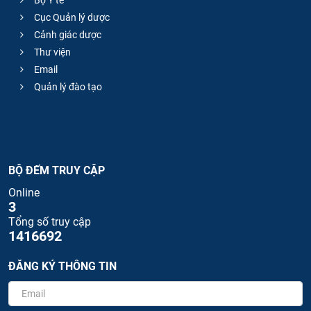
Bộ Y tế
Cục Quản lý dược
Cảnh giác dược
Thư viện
Email
Quản lý đào tạo
BỘ ĐẾM TRUY CẬP
Online
3
Tổng số truy cập
1416692
ĐĂNG KÝ THÔNG TIN