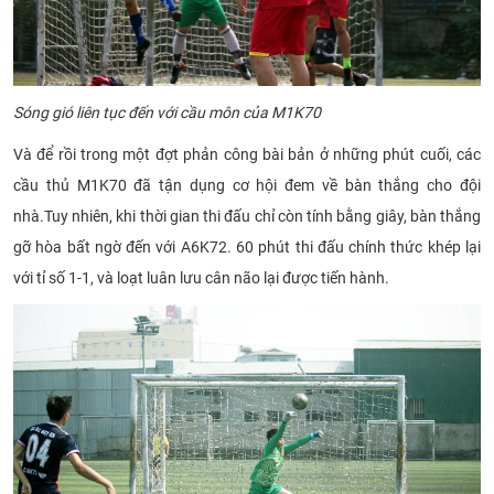
Sóng gió liên tục đến với cầu môn của M1K70
Và để rồi trong một đợt phản công bài bản ở những phút cuối, các
cầu thủ M1K70 đã tận dụng cơ hội đem về bàn thắng cho đội
nhà.Tuy nhiên, khi thời gian thi đấu chỉ còn tính bằng giây, bàn thắng
gỡ hòa bất ngờ đến với A6K72. 60 phút thi đấu chính thức khép lại
với tỉ số 1-1, và loạt luân lưu cân não lại được tiến hành.