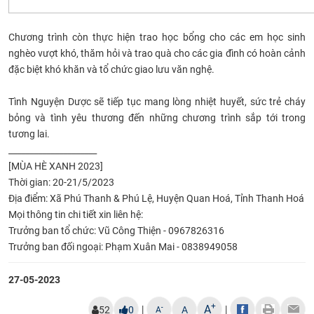
Chương trình còn thực hiện trao học bổng cho các em học sinh
nghèo vượt khó, thăm hỏi và trao quà cho các gia đình có hoàn cảnh
đặc biệt khó khăn và tổ chức giao lưu văn nghệ.
Tình Nguyện Dược sẽ tiếp tục mang lòng nhiệt huyết, sức trẻ cháy
bỏng và tình yêu thương đến những chương trình sắp tới trong
tương lai.
_____________________
[MÙA HÈ XANH 2023]
Thời gian: 20-21/5/2023
Địa điểm: Xã Phú Thanh & Phú Lệ, Huyện Quan Hoá, Tỉnh Thanh Hoá
Mọi thông tin chi tiết xin liên hệ:
Trưởng ban tổ chức: Vũ Công Thiện - 0967826316
Trưởng ban đối ngoại: Phạm Xuân Mai - 0838949058
27-05-2023
+
A
|
|
-
52
0
A
A