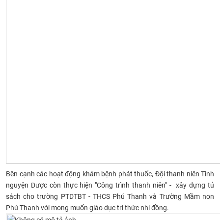
Bên cạnh các hoạt động khám bệnh phát thuốc, Đội thanh niên Tình
nguyện Dược còn thực hiện "Công trình thanh niên" - xây dựng tủ
sách cho trường PTDTBT - THCS Phú Thanh và Trường Mầm non
Phú Thanh với mong muốn giáo dục tri thức nhi đồng.