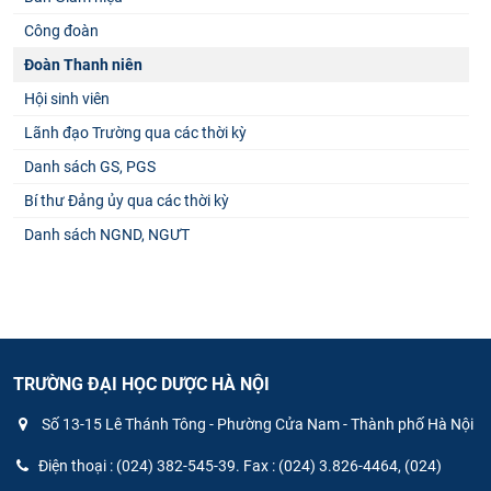
Công đoàn
Đoàn Thanh niên
Hội sinh viên
Lãnh đạo Trường qua các thời kỳ
Danh sách GS, PGS
Bí thư Đảng ủy qua các thời kỳ
Danh sách NGND, NGƯT
TRƯỜNG ĐẠI HỌC DƯỢC HÀ NỘI
Số 13-15 Lê Thánh Tông - Phường Cửa Nam - Thành phố Hà Nội
Điện thoại : (024) 382-545-39. Fax : (024) 3.826-4464, (024)