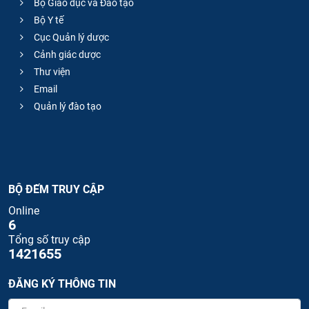
Bộ Giáo dục và Đào tạo
Bộ Y tế
Cục Quản lý dược
Cảnh giác dược
Thư viện
Email
Quản lý đào tạo
BỘ ĐẾM TRUY CẬP
Online
6
Tổng số truy cập
1421655
ĐĂNG KÝ THÔNG TIN