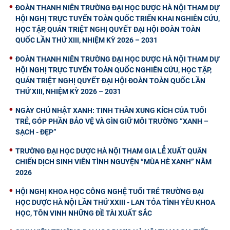
ĐOÀN THANH NIÊN TRƯỜNG ĐẠI HỌC DƯỢC HÀ NỘI THAM DỰ
HỘI NGHỊ TRỰC TUYẾN TOÀN QUỐC TRIỂN KHAI NGHIÊN CỨU,
HỌC TẬP, QUÁN TRIỆT NGHỊ QUYẾT ĐẠI HỘI ĐOÀN TOÀN
QUỐC LẦN THỨ XIII, NHIỆM KỲ 2026 – 2031
ĐOÀN THANH NIÊN TRƯỜNG ĐẠI HỌC DƯỢC HÀ NỘI THAM DỰ
HỘI NGHỊ TRỰC TUYẾN TOÀN QUỐC NGHIÊN CỨU, HỌC TẬP,
QUÁN TRIỆT NGHỊ QUYẾT ĐẠI HỘI ĐOÀN TOÀN QUỐC LẦN
THỨ XIII, NHIỆM KỲ 2026 – 2031
NGÀY CHỦ NHẬT XANH: TINH THẦN XUNG KÍCH CỦA TUỔI
TRẺ, GÓP PHẦN BẢO VỆ VÀ GÌN GIỮ MÔI TRƯỜNG “XANH –
SẠCH - ĐẸP”
TRƯỜNG ĐẠI HỌC DƯỢC HÀ NỘI THAM GIA LỄ XUẤT QUÂN
CHIẾN DỊCH SINH VIÊN TÌNH NGUYỆN “MÙA HÈ XANH” NĂM
2026
HỘI NGHỊ KHOA HỌC CÔNG NGHỆ TUỔI TRẺ TRƯỜNG ĐẠI
HỌC DƯỢC HÀ NỘI LẦN THỨ XXIII - LAN TỎA TÌNH YÊU KHOA
HỌC, TÔN VINH NHỮNG ĐỀ TÀI XUẤT SẮC