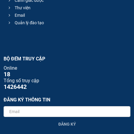
Cảnh giác dược
Thư viện
Email
Quản lý đào tạo
BỘ ĐẾM TRUY CẬP
Online
18
Tổng số truy cập
1426442
ĐĂNG KÝ THÔNG TIN
ĐĂNG KÝ