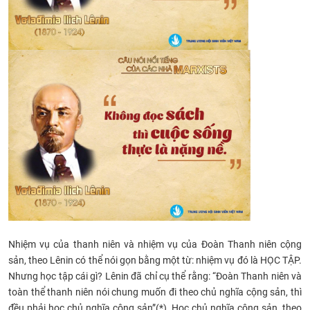
Nhiệm vụ của thanh niên và nhiệm vụ của Đoàn Thanh niên cộng
sản, theo Lênin có thể nói gọn bằng một từ: nhiệm vụ đó là HỌC TẬP.
Nhưng học tập cái gì? Lênin đã chỉ cụ thể rằng: “Đoàn Thanh niên và
toàn thể thanh niên nói chung muốn đi theo chủ nghĩa cộng sản, thì
đều phải học chủ nghĩa cộng sản”(*). Học chủ nghĩa cộng sản, theo