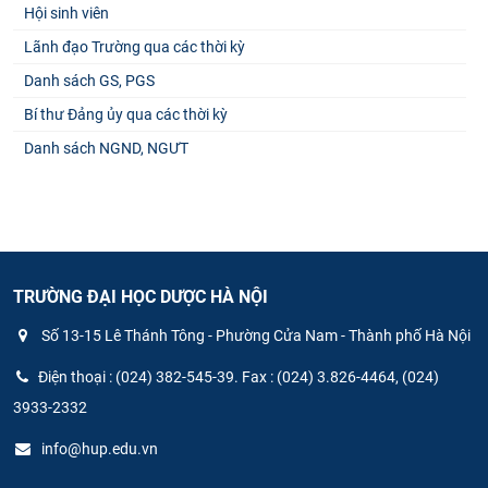
Hội sinh viên
Lãnh đạo Trường qua các thời kỳ
Danh sách GS, PGS
Bí thư Đảng ủy qua các thời kỳ
Danh sách NGND, NGƯT
TRƯỜNG ĐẠI HỌC DƯỢC HÀ NỘI
Số 13-15 Lê Thánh Tông - Phường Cửa Nam - Thành phố Hà Nội
Điện thoại : (024) 382-545-39. Fax : (024) 3.826-4464, (024)
3933-2332
info@hup.edu.vn