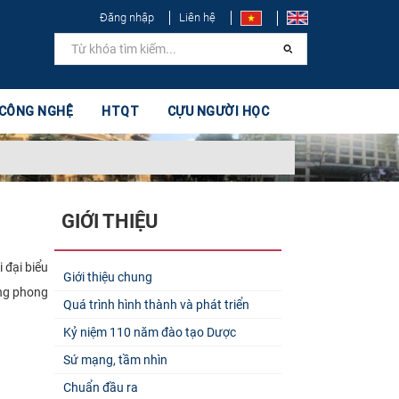
Đăng nhập
Liên hệ
 CÔNG NGHỆ
HTQT
CỰU NGƯỜI HỌC
GIỚI THIỆU
 đại biểu
Giới thiệu chung
ộng phong
Quá trình hình thành và phát triển
Kỷ niệm 110 năm đào tạo Dược
Sứ mạng, tầm nhìn
Chuẩn đầu ra