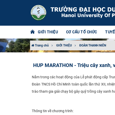
GIỚI THIỆU
CƠ CẤU TỔ CHỨC
TUYỂ
Trang chủ
GIỚI THIỆU
ĐOÀN THANH NIÊN
HUP MARATHON - Triệu cây xanh, v
Nằm trong các hoạt động của Lễ phát động cấp Tru
Đoàn TNCS Hồ Chí Minh toàn quốc lần thứ XII, nhi
trào tham gia giải chạy bộ gây quỹ trồng cây xanh h
Thông tin về chương trình: