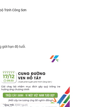
 bộ Trịnh Công Sơn
 giới hạn độ tuổi.