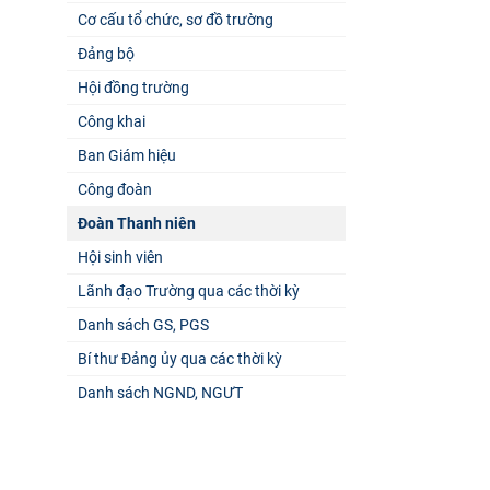
Cơ cấu tổ chức, sơ đồ trường
Đảng bộ
Hội đồng trường
Công khai
Ban Giám hiệu
Công đoàn
Đoàn Thanh niên
Hội sinh viên
Lãnh đạo Trường qua các thời kỳ
Danh sách GS, PGS
Bí thư Đảng ủy qua các thời kỳ
Danh sách NGND, NGƯT