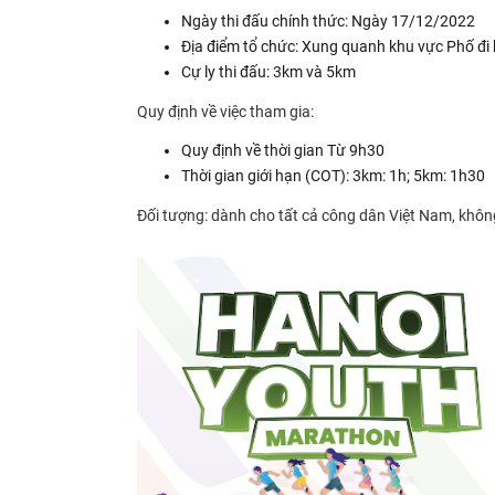
Ngày thi đấu chính thức: Ngày 17/12/2022
Địa điểm tổ chức: Xung quanh khu vực Phố đi
Cự ly thi đấu: 3km và 5km
Quy định về việc tham gia:
Quy định về thời gian Từ 9h30
Thời gian giới hạn (COT): 3km: 1h; 5km: 1h30
Đối tượng: dành cho tất cả công dân Việt Nam, không