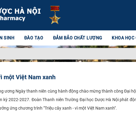
N SINH
ĐÀO TẠO
ĐẢM BẢO CHẤT LƯỢNG
KHOA HỌC
ì một Việt Nam xanh
ng ương Ngày thanh niên cùng hành động chào mừng thành công Đại hội
ệm kỳ 2022-2027. Đoàn Thanh niên Trường Đại học Dược Hà Nội phát đ
ưởng ứng chương trình "Triệu cây xanh - vì một Việt Nam xanh".