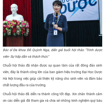
Bác sĩ Đa khoa Đỗ Quỳnh Nga, diễn giả buổi hội thảo
“Trình dược
viên- Sự hấp dẫn và thách thức"
Chuỗi hội thảo đã nhận được sự quan tâm của rất đông đảo sinh
viên, đây là thành công lớn của ban giám hiệu trường Đại Học Dược
Hà Nội trong việc giúp cải thiện kỹ năng cho sinh viên và đảm bảo
chất lượng đầu ra của trường.
Chuỗi hội thảo đã diễn ra thành công tốt đẹp. Xin chân thành cảm
ơn các diễn giả đã tham gia và chia sẻ những kinh nghiệm quý báu