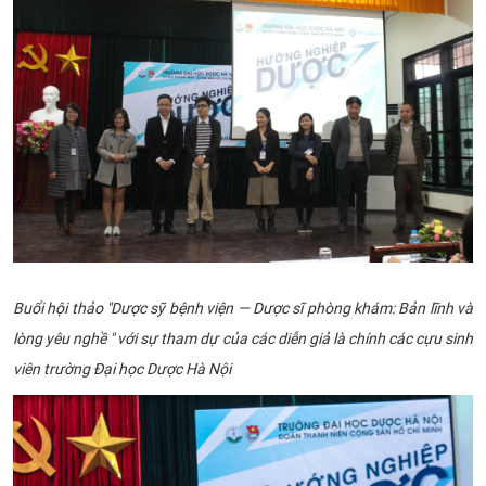
Buổi hội thảo "Dược sỹ bệnh viện — Dược sĩ phòng khám: Bản lĩnh và
lòng yêu nghề " với sự tham dự của các diễn giả là chính các cựu sinh
viên trường Đại học Dược Hà Nội