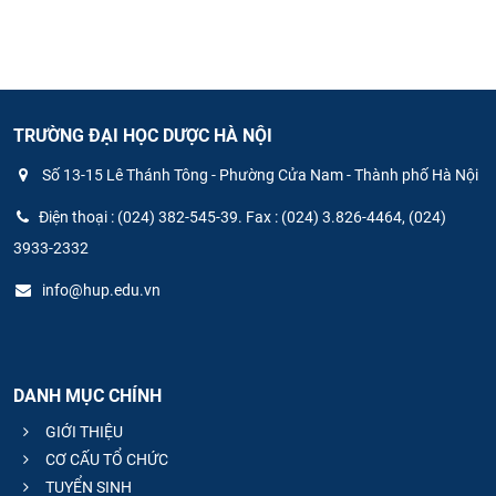
TRƯỜNG ĐẠI HỌC DƯỢC HÀ NỘI
Số 13-15 Lê Thánh Tông - Phường Cửa Nam - Thành phố Hà Nội
Điện thoại : (024) 382-545-39. Fax : (024) 3.826-4464, (024)
3933-2332
info@hup.edu.vn
DANH MỤC CHÍNH
GIỚI THIỆU
CƠ CẤU TỔ CHỨC
TUYỂN SINH