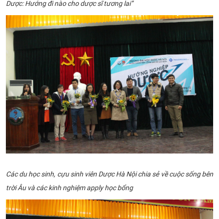
Dược: Hướng đi nào cho dược sĩ tương lai”
Các du học sinh, cựu sinh viên Dược Hà Nội chia sẻ về cuộc sống bên
trời Âu và các kinh nghiệm apply học bổng