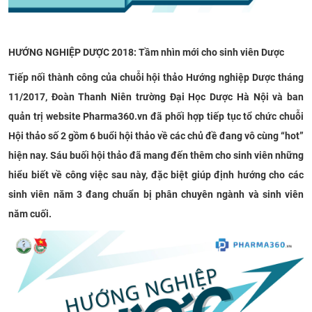
HƯỚNG NGHIỆP DƯỢC 2018: Tầm nhìn mới cho sinh viên Dược
Tiếp nối thành công của chuỗi hội thảo Hướng nghiệp Dược tháng
11/2017, Đoàn Thanh Niên trường Đại Học Dược Hà Nội và ban
quản trị website Pharma360.vn đã phối hợp tiếp tục tổ chức chuỗi
Hội thảo số 2 gồm 6 buổi hội thảo về các chủ đề đang vô cùng “hot”
hiện nay. Sáu buối hội thảo đã mang đến thêm cho sinh viên những
hiểu biết về công việc sau này, đặc biệt giúp định hướng cho các
sinh viên năm 3 đang chuẩn bị phân chuyên ngành và sinh viên
năm cuối.