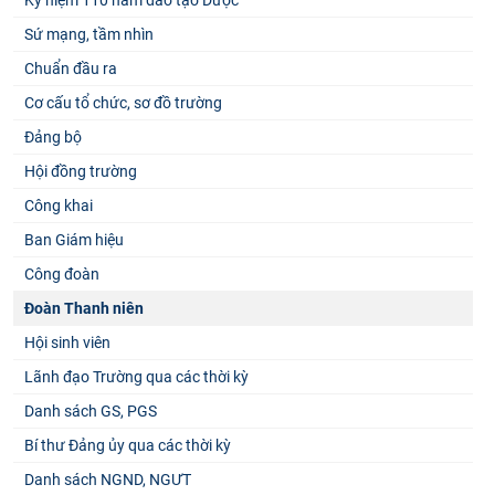
Sứ mạng, tầm nhìn
Chuẩn đầu ra
Cơ cấu tổ chức, sơ đồ trường
Đảng bộ
Hội đồng trường
Công khai
Ban Giám hiệu
Công đoàn
Đoàn Thanh niên
Hội sinh viên
Lãnh đạo Trường qua các thời kỳ
Danh sách GS, PGS
Bí thư Đảng ủy qua các thời kỳ
Danh sách NGND, NGƯT