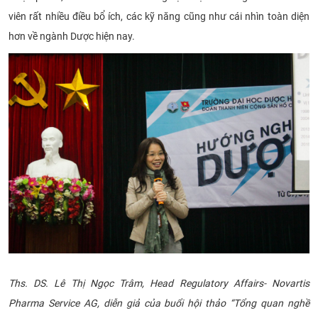
viên rất nhiều điều bổ ích, các kỹ năng cũng như cái nhìn toàn diện
hơn về ngành Dược hiện nay.
Ths. DS. Lê Thị Ngọc Trâm, Head Regulatory Affairs- Novartis
Pharma Service AG, diễn giả của buổi hội thảo “Tổng quan nghề