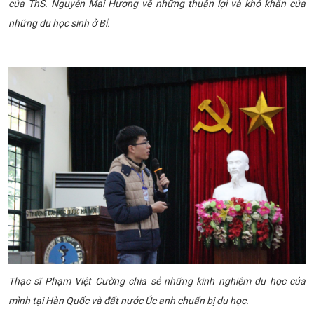
của ThS. Nguyễn Mai Hương về
những thuận lợi và khó khăn của
những du học sinh ở Bỉ.
Thạc sĩ Phạm Việt Cường chia sẻ những kinh nghiệm du học của
mình tại Hàn Quốc và đất nước Úc anh chuẩn bị du học.