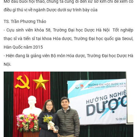
Mở đầu buổi hội thảo, chúng ta cùng đi đến xứ sở kim chi để xem có
điều gì thú vị về ngành Dược dưới sự trình bày của
TS. Trần Phương Thảo
- Cựu sinh viên khóa 58, Trường Đại học Dược Hà Nội Tốt nghiệp
thạc sĩ và tiến sĩ tại khoa Hóa dược, Trường Đại học quốc gia Seoul,
Hàn Quốc năm
2015
- Hiện đang là giảng viên Bộ môn Hóa dược, Trường Đại học Dược Hà
Nội.​