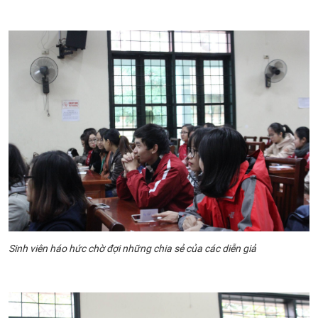
Sinh viên háo hức chờ đợi những chia sẻ của các diễn giả