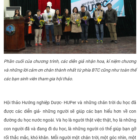
Phần cuối của chương trình, các diễn giả nhận hoa, kỉ niệm chương
và những lời cảm ơn chân thành nhất từ phía BTC cũng như toàn thể
các bạn sinh viên tham gia hội thảo.
Hội thảo Hướng nghiệp Dược- HUPer và những chân trời du học đã
được các diễn giả- những người sẽ giúp các bạn hiểu hơn về con
đường du học nước ngoài. Và họ là người thật việc thật, họ là những
con người đã và đang đi du học, là những người có thể giúp bạn gỡ
rối thắc mắc, khó khăn. Mỗi người một chân trời, một góc nhìn, một