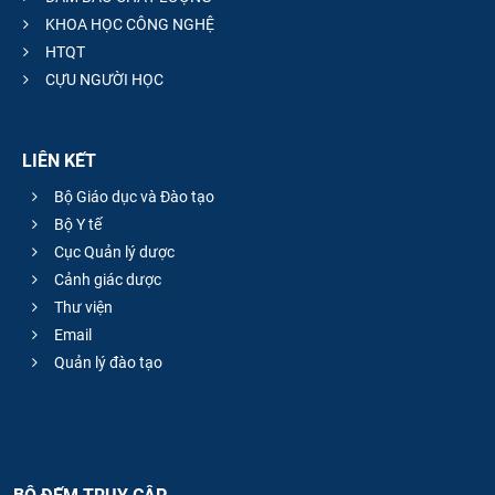
KHOA HỌC CÔNG NGHỆ
HTQT
CỰU NGƯỜI HỌC
LIÊN KẾT
Bộ Giáo dục và Đào tạo
Bộ Y tế
Cục Quản lý dược
Cảnh giác dược
Thư viện
Email
Quản lý đào tạo