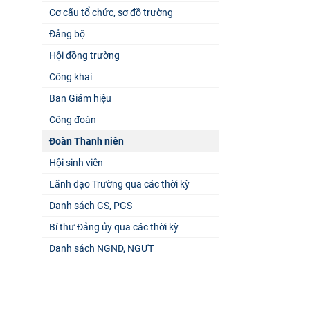
Cơ cấu tổ chức, sơ đồ trường
Đảng bộ
Hội đồng trường
Công khai
Ban Giám hiệu
Công đoàn
Đoàn Thanh niên
Hội sinh viên
Lãnh đạo Trường qua các thời kỳ
Danh sách GS, PGS
Bí thư Đảng ủy qua các thời kỳ
Danh sách NGND, NGƯT