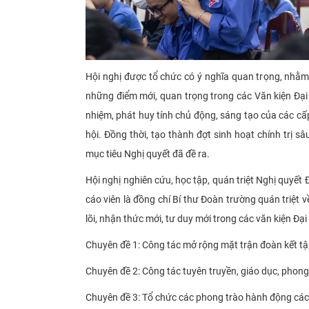
Hội nghị được tổ chức có ý nghĩa quan trọng, nhằm 
những điểm mới, quan trọng trong các Văn kiện Đại 
nhiệm, phát huy tính chủ động, sáng tạo của các cấp
hội. Đồng thời, tạo thành đợt sinh hoạt chính trị s
mục tiêu Nghị quyết đã đề ra.
Hội nghị nghiên cứu, học tập, quán triệt Nghị quyết
cáo viên là đồng chí Bí thư Đoàn trường quán triệt
lõi, nhận thức mới, tư duy mới trong các văn kiện Đại
Chuyên đề 1: Công tác mở rộng mặt trận đoàn kết tậ
Chuyên đề 2: Công tác tuyên truyền, giáo dục, phong 
Chuyên đề 3: Tổ chức các phong trào hành động các