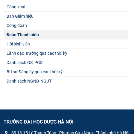
Công khai
Ban Giám hiệu
Công đoàn
Đoàn Thanh niên
Hội sinh viên
Lãnh đạo Trường qua các thời kỳ
Danh sách GS, PGS
Bí thư Đảng ủy qua các thời kỳ
Danh sách NGND, NGƯT
TRƯỜNG ĐẠI HỌC DƯỢC HÀ NỘI
Số 13-15 Lê Thánh Tông - Phường Cửa Nam - Thành phố Hà Nội