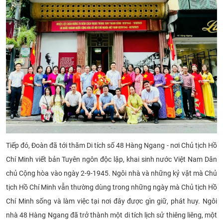
Tiếp đó, Đoàn đã tới thăm Di tích số 48 Hàng Ngang - nơi Chủ tịch Hồ
Chí Minh viết bản Tuyên ngôn độc lập, khai sinh nước Việt Nam Dân
chủ Cộng hòa vào ngày 2-9-1945. Ngôi nhà và những kỷ vật mà Chủ
tịch Hồ Chí Minh vẫn thường dùng trong những ngày mà Chủ tịch Hồ
Chí Minh sống và làm việc tại nơi đây được gìn giữ, phát huy. Ngôi
nhà 48 Hàng Ngang đã trở thành một di tích lịch sử thiêng liêng, một