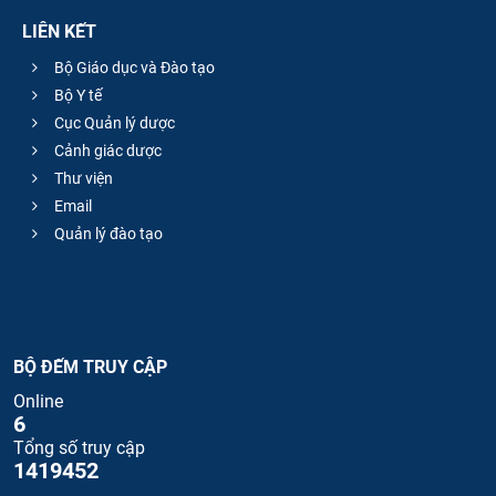
LIÊN KẾT
Bộ Giáo dục và Đào tạo
Bộ Y tế
Cục Quản lý dược
Cảnh giác dược
Thư viện
Email
Quản lý đào tạo
BỘ ĐẾM TRUY CẬP
Online
6
Tổng số truy cập
1419452