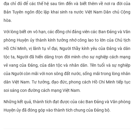
địa chỉ đỏ để các thế hệ sau tìm đến và biết thêm về nơi ra đời của
Bản Tuyên ngôn độc lập khai sinh ra nước Việt Nam Dân chủ Cộng
hòa.
Với lòng biết ơn vô hạn, các đồng chí đảng viên các Ban Đảng và Văn
phòng Huyện ủy thành kính tưởng nhớ công lao to lớn của Chủ tịch
Hồ Chí Minh, vị lãnh tụ vĩ đại, Người thầy kính yêu của Đảng và dân
tộc ta, Người đã hiến dâng trọn đời mình cho sự nghiệp cách mạng
vẻ vang của Đảng, của dân tộc và nhân dân. Tên tuổi và sự nghiệp
của Người còn mãi với non sông đất nước, sống mãi trong lòng nhân
dân Việt Nam. Tư tưởng, đạo đức, phong cách Hồ Chí Minh tiếp tục
soi sáng con đường cách mạng Việt Nam.
Những kết quả, thành tích đạt được của các Ban Đảng và Văn phòng
Huyện ủy đã đóng góp vào thành tích chung của Đảng bộ.