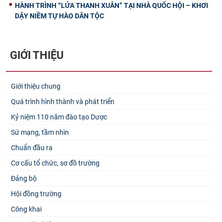
HÀNH TRÌNH “LỬA THANH XUÂN” TẠI NHÀ QUỐC HỘI – KHƠI
DẬY NIỀM TỰ HÀO DÂN TỘC
GIỚI THIỆU
Giới thiệu chung
Quá trình hình thành và phát triển
Kỷ niệm 110 năm đào tạo Dược
Sứ mạng, tầm nhìn
Chuẩn đầu ra
Cơ cấu tổ chức, sơ đồ trường
Đảng bộ
Hội đồng trường
Công khai