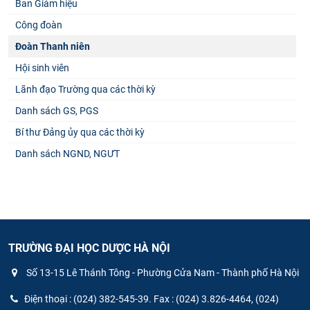
Ban Giám hiệu
Công đoàn
Đoàn Thanh niên
Hội sinh viên
Lãnh đạo Trường qua các thời kỳ
Danh sách GS, PGS
Bí thư Đảng ủy qua các thời kỳ
Danh sách NGND, NGƯT
TRƯỜNG ĐẠI HỌC DƯỢC HÀ NỘI
Số 13-15 Lê Thánh Tông - Phường Cửa Nam - Thành phố Hà Nội
Điện thoại : (024) 382-545-39. Fax : (024) 3.826-4464, (024)