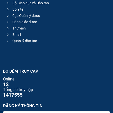
Bộ Giáo dục và Đào tạo
Bộ Y tế
Cục Quản lý dược
Cảnh giác dược
Thư viện
Email
Quản lý đào tạo
BỘ ĐẾM TRUY CẬP
Online
12
Tổng số truy cập
1417555
ĐĂNG KÝ THÔNG TIN