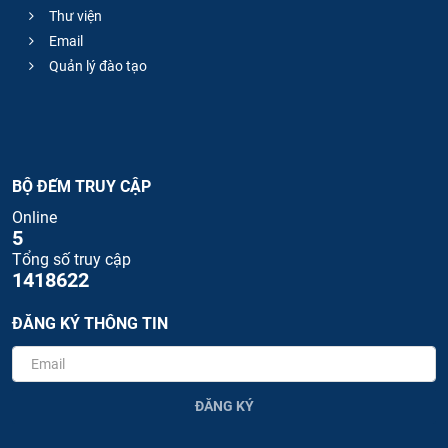
Thư viện
Email
Quản lý đào tạo
BỘ ĐẾM TRUY CẬP
Online
5
Tổng số truy cập
1418622
ĐĂNG KÝ THÔNG TIN
ĐĂNG KÝ