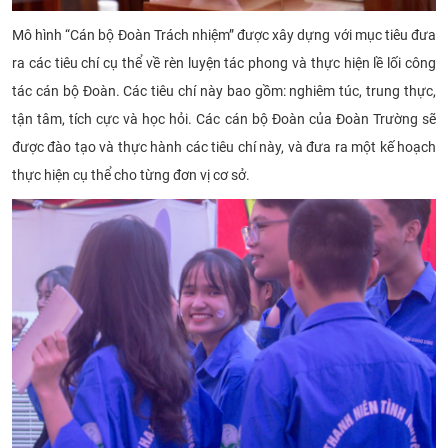
Mô hình “Cán bộ Đoàn Trách nhiệm” được xây dựng với mục tiêu đưa
ra các tiêu chí cụ thể về rèn luyện tác phong và thực hiện lề lối công
tác cán bộ Đoàn. Các tiêu chí này bao gồm: nghiêm túc, trung thực,
tận tâm, tích cực và học hỏi. Các cán bộ Đoàn của Đoàn Trường sẽ
được đào tạo và thực hành các tiêu chí này, và đưa ra một kế hoạch
thực hiện cụ thể cho từng đơn vị cơ sở.