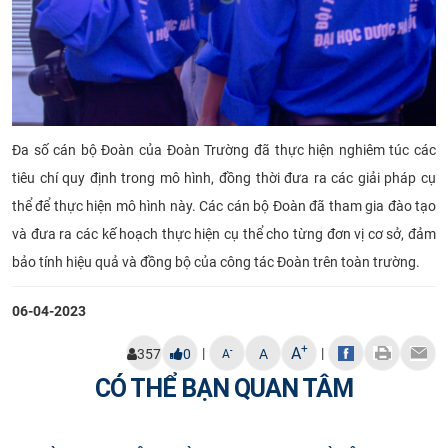
Đa số cán bộ Đoàn của Đoàn Trường đã thực hiện nghiêm túc các
tiêu chí quy định trong mô hình, đồng thời đưa ra các giải pháp cụ
thể để thực hiện mô hình này. Các cán bộ Đoàn đã tham gia đào tạo
và đưa ra các kế hoạch thực hiện cụ thể cho từng đơn vị cơ sở, đảm
bảo tính hiệu quả và đồng bộ của công tác Đoàn trên toàn trường.
06-04-2023
+
A
|
|
-
357
0
A
A
CÓ THỂ BẠN QUAN TÂM