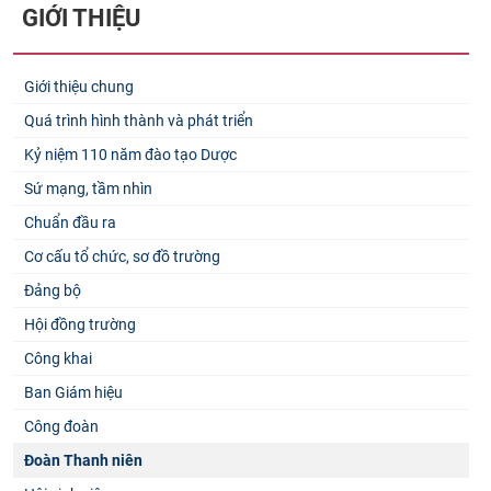
GIỚI THIỆU
Giới thiệu chung
Quá trình hình thành và phát triển
Kỷ niệm 110 năm đào tạo Dược
Sứ mạng, tầm nhìn
Chuẩn đầu ra
Cơ cấu tổ chức, sơ đồ trường
Đảng bộ
Hội đồng trường
Công khai
Ban Giám hiệu
Công đoàn
Đoàn Thanh niên