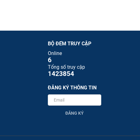
BỘ ĐẾM TRUY CẬP
Online
6
Tổng số truy cập
1423854
ĐĂNG KÝ THÔNG TIN
ĐĂNG KÝ