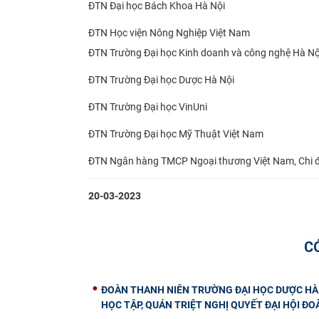
ĐTN Đại học Bách Khoa Hà Nội
ĐTN Học viện Nông Nghiệp Việt Nam
ĐTN Trường Đại học Kinh doanh và công nghệ Hà Nộ
ĐTN Trường Đại học Dược Hà Nội
ĐTN Trường Đại học VinUni
ĐTN Trường Đại học Mỹ Thuật Việt Nam
ĐTN Ngân hàng TMCP Ngoại thương Việt Nam, Chi đ
20-03-2023
C
ĐOÀN THANH NIÊN TRƯỜNG ĐẠI HỌC DƯỢC HÀ 
HỌC TẬP, QUÁN TRIỆT NGHỊ QUYẾT ĐẠI HỘI ĐOÀ