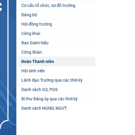
Cơ cấu tổ chức, sơ đồ trường
Đảng bộ
Hội đồng trường
Công khai
Ban Giám hiệu
Công đoàn
Đoàn Thanh niên
Hội sinh viên
Lãnh đạo Trường qua các thời kỳ
Danh sách GS, PGS
Bí thư Đảng ủy qua các thời kỳ
Danh sách NGND, NGƯT