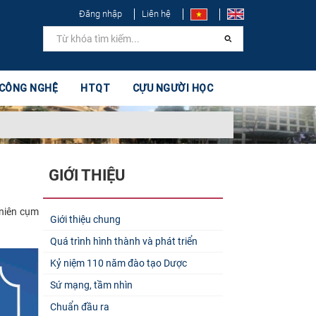
Đăng nhập
Liên hệ
 CÔNG NGHỆ
HTQT
CỰU NGƯỜI HỌC
GIỚI THIỆU
 niên cụm
Giới thiệu chung
Quá trình hình thành và phát triển
Kỷ niệm 110 năm đào tạo Dược
Sứ mạng, tầm nhìn
Chuẩn đầu ra