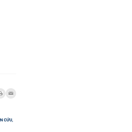
N CỨU,