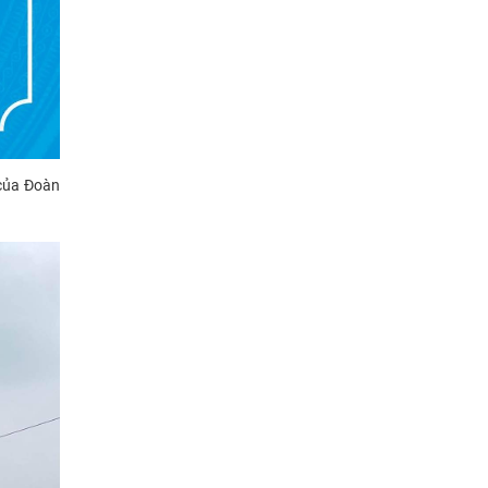
 của Đoàn