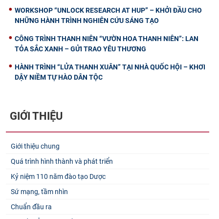
WORKSHOP “UNLOCK RESEARCH AT HUP” – KHỞI ĐẦU CHO
NHỮNG HÀNH TRÌNH NGHIÊN CỨU SÁNG TẠO
CÔNG TRÌNH THANH NIÊN “VƯỜN HOA THANH NIÊN”: LAN
TỎA SẮC XANH – GỬI TRAO YÊU THƯƠNG
HÀNH TRÌNH “LỬA THANH XUÂN” TẠI NHÀ QUỐC HỘI – KHƠI
DẬY NIỀM TỰ HÀO DÂN TỘC
GIỚI THIỆU
Giới thiệu chung
Quá trình hình thành và phát triển
Kỷ niệm 110 năm đào tạo Dược
Sứ mạng, tầm nhìn
Chuẩn đầu ra