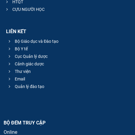
HTQT
CỰU NGƯỜI HỌC
LIÊN KẾT
Bộ Giáo dục và Đào tạo
Bộ Y tế
Cục Quản lý dược
Cảnh giác dược
Thư viện
Email
Quản lý đào tạo
BỘ ĐẾM TRUY CẬP
Online