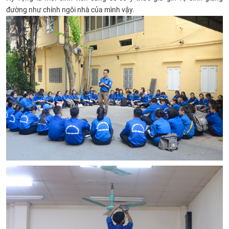
đường như chính ngôi nhà của mình vậy.
CỰU NGƯỜI HỌC