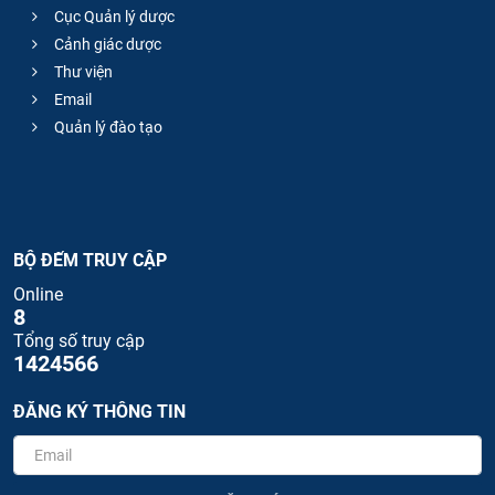
Cục Quản lý dược
Cảnh giác dược
Thư viện
Email
Quản lý đào tạo
BỘ ĐẾM TRUY CẬP
Online
8
Tổng số truy cập
1424566
ĐĂNG KÝ THÔNG TIN