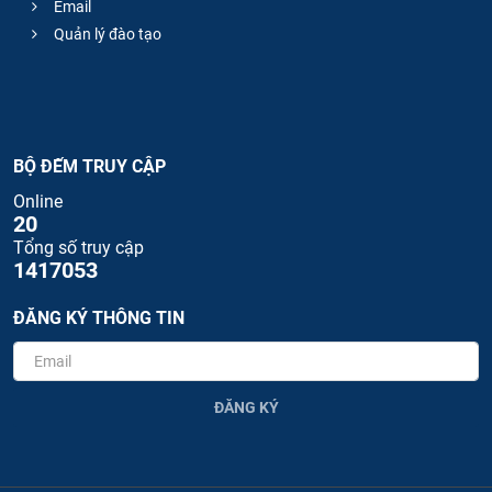
Email
Quản lý đào tạo
BỘ ĐẾM TRUY CẬP
Online
20
Tổng số truy cập
1417053
ĐĂNG KÝ THÔNG TIN
ĐĂNG KÝ