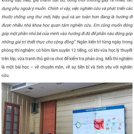
dụng phụ ngoài ý muốn. Chính vì vậy, việc nghiên cứu và phát triển các
thuốc chống ung thư mới, hiệu quả và an toàn hơn đang là hướng đi
được nhiều nhà khoa học quan tâm nghiên cứu. Em cũng muốn đóng
góp một phần nhỏ bé của mình vào hướng đi đó để phần nào đóng góp
những giá trị thiết thực cho cộng đồng”.
Ngân kiên trì từng ngày trong
phòng thí nghiệm: có hôm làm xuyên 12 tiếng, có khi vừa học lý thuyết
trên lớp, vừa tranh thủ giờ ra chơi để kiểm tra phản ứng. Mỗi thí nghiệm
là một bài học – về chuyên môn, về sự bền bỉ và tình yêu với nghiên
cứu.