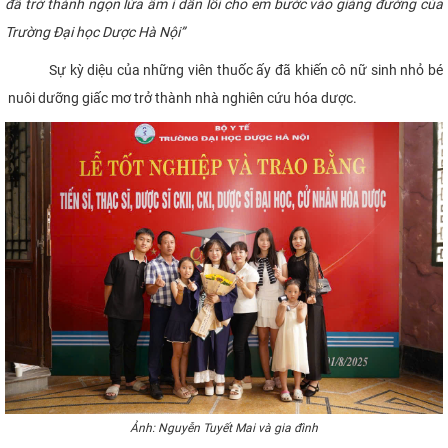
đã trở thành ngọn lửa âm ỉ dẫn lối cho em bước vào giảng đường của
Trường Đại học Dược Hà Nội”
Sự kỳ diệu của những viên thuốc ấy đã khiến cô nữ sinh nhỏ bé
nuôi dưỡng giấc mơ trở thành nhà nghiên cứu hóa dược.
Ảnh: Nguyễn Tuyết Mai và gia đình