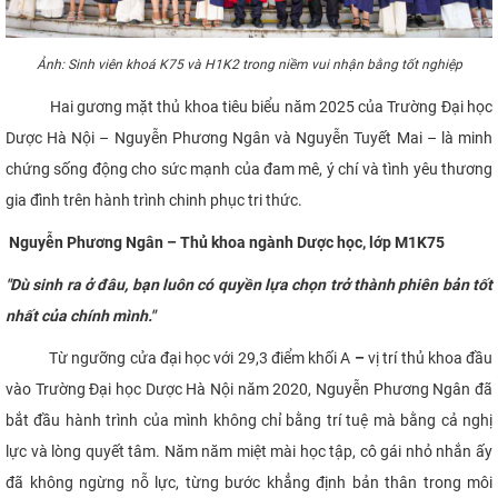
Ảnh: Sinh viên khoá K75 và H1K2 trong niềm vui nhận bằng tốt nghiệp
Hai gương mặt thủ khoa tiêu biểu năm 2025 của Trường Đại học
Dược Hà Nội – Nguyễn Phương Ngân và Nguyễn Tuyết Mai – là minh
chứng sống động cho sức mạnh của đam mê, ý chí và tình yêu thương
gia đình trên hành trình chinh phục tri thức.
Nguyễn Phương Ngân – Thủ khoa ngành Dược học, lớp M1K75
"Dù sinh ra ở đâu, bạn luôn có quyền lựa chọn trở thành phiên bản tốt
nhất của chính mình."
Từ ngưỡng cửa đại học với 29,3 điểm khối A
–
vị trí thủ khoa đầu
vào Trường Đại học Dược Hà Nội năm 2020, Nguyễn Phương Ngân đã
bắt đầu hành trình của mình không chỉ bằng trí tuệ mà bằng cả nghị
lực và lòng quyết tâm. Năm năm miệt mài học tập, cô gái nhỏ nhắn ấy
đã không ngừng nỗ lực, từng bước khẳng định bản thân trong môi