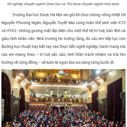
tốt nghiệp chuyên ngành Dược học và Thủ khoa chuyên ngành Hoá dược
Trường Đại học Dược Hà Nội xin gửi lời chúc mừng nồng nhiệt tới
Nguyễn Phương Ngân, Nguyễn Tuyết Mai cùng toàn thể sinh viên K75
và H1K2- những gương mặt đại diện cho một thế hệ trí tuệ, bản lĩnh và
giàu tính nhân văn. Nhà trường tin tưởng rằng, dù các em tiếp tục con
đường học thuật hay bắt tay vào thực tiễn nghề nghiệp, hành trang mà
các em mang theo – trí tuệ sắc sảo, tinh thần trách nhiệm và trái tim
hướng về cộng đồng – sẽ luôn là ngọn lửa soi sáng từng bước đi.