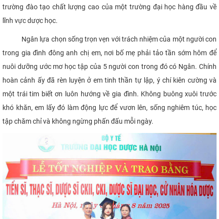
trường đào tạo chất lượng cao của một trường đại học hàng đầu về
lĩnh vực dược học.
Ngân lựa chọn sống trọn vẹn với trách nhiệm của một người con
trong gia đình đông anh chị em, nơi bố mẹ phải tảo tần sớm hôm để
nuôi dưỡng ước mơ học tập của 5 người con trong đó có Ngân. Chính
hoàn cảnh ấy đã rèn luyện ở em tinh thần tự lập, ý chí kiên cường và
một trái tim biết ơn luôn hướng về gia đình. Không buông xuôi trước
khó khăn, em lấy đó làm động lực để vươn lên, sống nghiêm túc, học
tập chăm chỉ và không ngừng phấn đấu mỗi ngày.