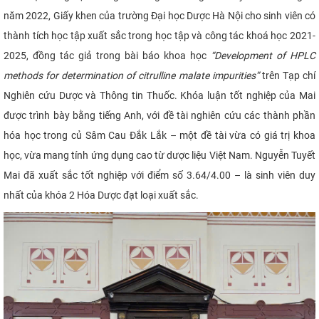
năm 2022, Giấy khen của trường Đại học Dược Hà Nội cho sinh viên có
thành tích học tập xuất sắc trong học tập và công tác khoá học 2021-
2025, đồng tác giả trong bài báo khoa học
“Development of HPLC
methods for determination of citrulline malate impurities”
trên Tạp chí
Nghiên cứu Dược và Thông tin Thuốc. Khóa luận tốt nghiệp của Mai
được trình bày bằng tiếng Anh, với đề tài nghiên cứu các thành phần
hóa học trong củ Sâm Cau Đắk Lắk – một đề tài vừa có giá trị khoa
học, vừa mang tính ứng dụng cao từ dược liệu Việt Nam. Nguyễn Tuyết
Mai đã xuất sắc tốt nghiệp với điểm số 3.64/4.00 – là sinh viên duy
nhất của khóa 2 Hóa Dược đạt loại xuất sắc.