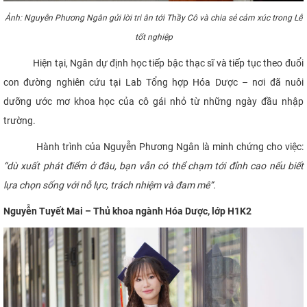
Ảnh: Nguyễn Phương Ngân gửi lời tri ân tới Thầy Cô và chia sẻ cảm xúc trong Lễ
tốt nghiệp
Hiện tại, Ngân dự định học tiếp bậc thạc sĩ và tiếp tục theo đuổi
con đường nghiên cứu tại Lab Tổng hợp Hóa Dược – nơi đã nuôi
dưỡng ước mơ khoa học của cô gái nhỏ từ những ngày đầu nhập
trường.
Hành trình của Nguyễn Phương Ngân là minh chứng cho việc:
“dù xuất phát điểm ở đâu, bạn vẫn có thể chạm tới đỉnh cao nếu biết
lựa chọn sống với nỗ lực, trách nhiệm và đam mê”.
Nguyễn Tuyết Mai – Thủ khoa ngành Hóa Dược, lớp H1K2