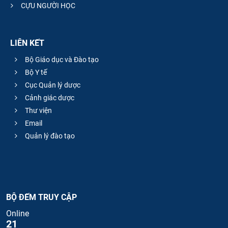
CỰU NGƯỜI HỌC
LIÊN KẾT
Bộ Giáo dục và Đào tạo
Bộ Y tế
Cục Quản lý dược
Cảnh giác dược
Thư viện
Email
Quản lý đào tạo
BỘ ĐẾM TRUY CẬP
Online
21