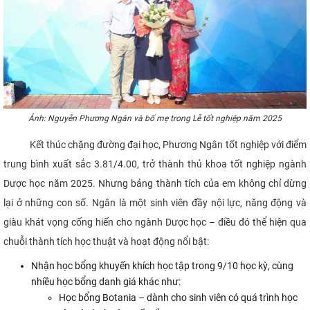
Ảnh: Nguyễn Phương Ngân và bố mẹ trong Lễ tốt nghiệp năm 2025
Kết thúc chặng đường đại học, Phương Ngân tốt nghiệp với điểm
trung bình xuất sắc 3.81/4.00, trở thành thủ khoa tốt nghiệp ngành
Dược học năm 2025. Nhưng bảng thành tích của em không chỉ dừng
lại ở những con số. Ngân là một sinh viên đầy nội lực, năng động và
giàu khát vọng cống hiến cho ngành Dược học – điều đó thể hiện qua
chuỗi thành tích học thuật và hoạt động nổi bật:
Nhận học bổng khuyến khích học tập trong 9/10 học kỳ, cùng
nhiều học bổng danh giá khác như:
Học bổng Botania – dành cho sinh viên có quá trình học