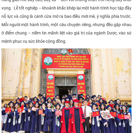
vọng. Lễ tốt nghiệp – khoảnh khắc khép lại một hành trình học tập đầy
nỗ lực và cũng là cánh cửa mở ra bao điều mới mẻ, ý nghĩa phía trước.
Mỗi người một hành trình, một câu chuyện riêng, nhưng đều gặp nhau
ở điểm chung – niềm tin mãnh liệt vào giá trị của ngành Dược, vào sứ
mệnh phục vụ sức khỏe cộng đồng.