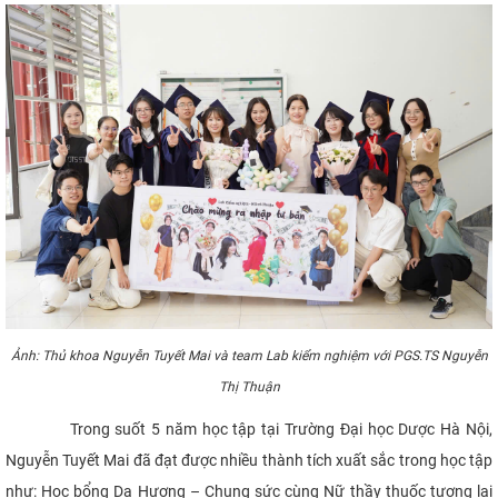
Ảnh: Thủ khoa Nguyễn Tuyết Mai và team Lab kiểm nghiệm với PGS.TS Nguyễn
Thị Thuận
Trong suốt 5 năm học tập tại Trường Đại học Dược Hà Nội,
Nguyễn Tuyết Mai đã đạt được nhiều thành tích xuất sắc trong học tập
như: Học bổng Dạ Hương – Chung sức cùng Nữ thầy thuốc tương lai