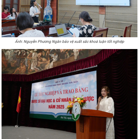
Ảnh: Nguyễn Phương Ngân bảo vệ xuất sắc khoá luận tốt nghiệp