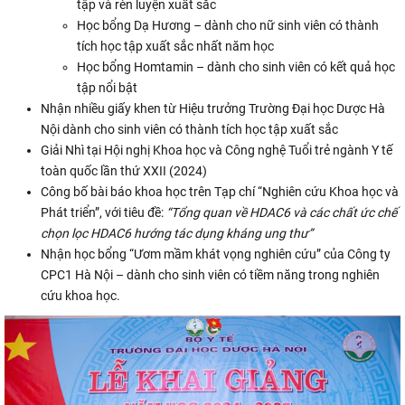
tập và rèn luyện xuất sắc
Học bổng Dạ Hương – dành cho nữ sinh viên có thành
tích học tập xuất sắc nhất năm học
Học bổng Homtamin – dành cho sinh viên có kết quả học
tập nổi bật
Nhận nhiều giấy khen từ Hiệu trưởng Trường Đại học Dược Hà
Nội dành cho sinh viên có thành tích học tập xuất sắc
Giải Nhì tại Hội nghị Khoa học và Công nghệ Tuổi trẻ ngành Y tế
toàn quốc lần thứ XXII (2024)
Công bố bài báo khoa học trên Tạp chí “Nghiên cứu Khoa học và
Phát triển”, với tiêu đề:
“Tổng quan về HDAC6 và các chất ức chế
chọn lọc HDAC6 hướng tác dụng kháng ung thư”
Nhận học bổng “Ươm mầm khát vọng nghiên cứu” của Công ty
CPC1 Hà Nội – dành cho sinh viên có tiềm năng trong nghiên
cứu khoa học.