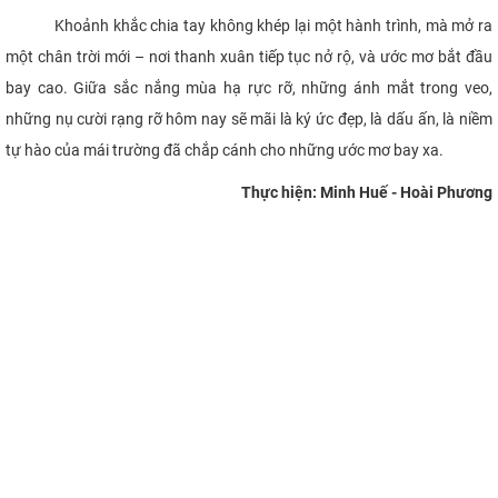
Khoảnh khắc chia tay không khép lại một hành trình, mà mở ra
một chân trời mới – nơi thanh xuân tiếp tục nở rộ, và ước mơ bắt đầu
bay cao. Giữa sắc nắng mùa hạ rực rỡ, những ánh mắt trong veo,
những nụ cười rạng rỡ hôm nay sẽ mãi là ký ức đẹp, là dấu ấn, là niềm
tự hào của mái trường đã chắp cánh cho những ước mơ bay xa.
Thực hiện: Minh Huế - Hoài Phương