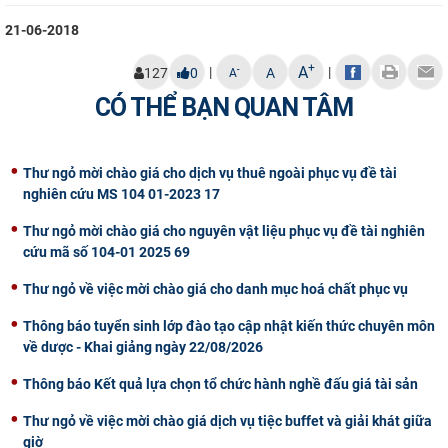
CỰU NGƯỜI HỌC
21-06-2018
+
A
|
|
-
127
0
A
A
CÓ THỂ BẠN QUAN TÂM
Thư ngỏ mời chào giá cho dịch vụ thuê ngoài phục vụ đề tài
nghiên cứu MS 104 01-2023 17
Thư ngỏ mời chào giá cho nguyên vật liệu phục vụ đề tài nghiên
cứu mã số 104-01 2025 69
Thư ngỏ về việc mời chào giá cho danh mục hoá chất phục vụ
Thông báo tuyển sinh lớp đào tạo cập nhật kiến thức chuyên môn
về dược - Khai giảng ngày 22/08/2026
Thông báo Kết quả lựa chọn tổ chức hành nghề đấu giá tài sản
Thư ngỏ về việc mời chào giá dịch vụ tiệc buffet và giải khát giữa
giờ