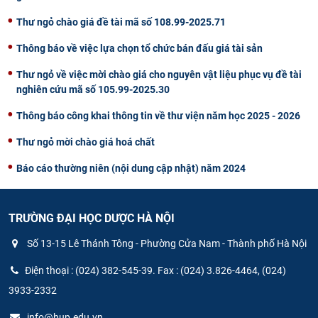
Thư ngỏ chào giá đề tài mã số 108.99-2025.71
Thông báo về việc lựa chọn tổ chức bán đấu giá tài sản
Thư ngỏ về việc mời chào giá cho nguyên vật liệu phục vụ đề tài
nghiên cứu mã số 105.99-2025.30
Thông báo công khai thông tin về thư viện năm học 2025 - 2026
Thư ngỏ mời chào giá hoá chất
Báo cáo thường niên (nội dung cập nhật) năm 2024
TRƯỜNG ĐẠI HỌC DƯỢC HÀ NỘI
Số 13-15 Lê Thánh Tông - Phường Cửa Nam - Thành phố Hà Nội
Điện thoại : (024) 382-545-39. Fax : (024) 3.826-4464, (024)
3933-2332
info@hup.edu.vn