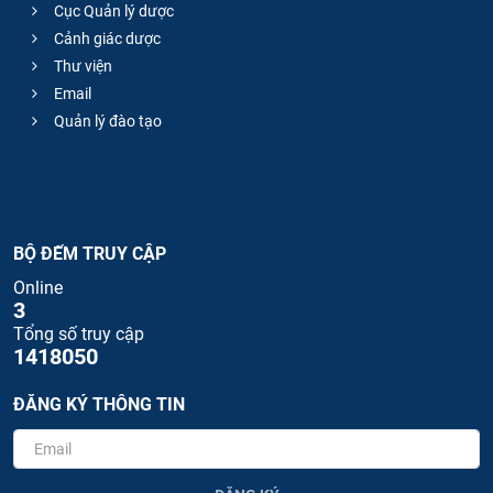
Cục Quản lý dược
Cảnh giác dược
Thư viện
Email
Quản lý đào tạo
BỘ ĐẾM TRUY CẬP
Online
3
Tổng số truy cập
1418050
ĐĂNG KÝ THÔNG TIN