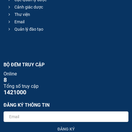
Cảnh giác dược
Thư viện
Email
Quản lý đào tạo
BỘ ĐẾM TRUY CẬP
Online
8
Tổng số truy cập
1421000
ĐĂNG KÝ THÔNG TIN
ĐĂNG KÝ