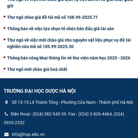
giờ
Thư ngỏ chào giá đề tài mã số 108.99-2025.71
Thông báo về việc lựa chọn tổ chức bán đấu giá tài sản
Thư ngỏ về việc mời chào giá cho nguyên vật liệu phục vụ đề tài
nghiên cứu mã số 105.99-2025.30
Thông báo công khai thông tin về thư viện năm học 2025 - 2026
Thư ngỏ mời chào giá hoá chất
TRƯỜNG ĐẠI HỌC DƯỢC HÀ NỘI
Số 13-15 Lê Thánh Tông - Phường Cửa Nam - Thành phố Hà Nội
Điện thoại : (024) 382-545-39. Fax : (024) 3.826-4464, (024)
3933-2332
info@hup.edu.vn