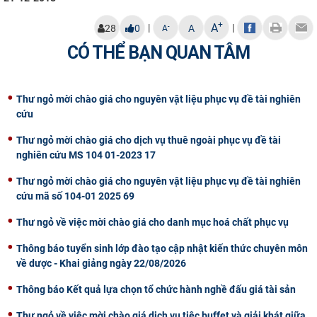
CỰU NGƯỜI HỌC
+
A
|
|
-
28
0
A
A
CÓ THỂ BẠN QUAN TÂM
Thư ngỏ mời chào giá cho nguyên vật liệu phục vụ đề tài nghiên
cứu
Thư ngỏ mời chào giá cho dịch vụ thuê ngoài phục vụ đề tài
nghiên cứu MS 104 01-2023 17
Thư ngỏ mời chào giá cho nguyên vật liệu phục vụ đề tài nghiên
cứu mã số 104-01 2025 69
Thư ngỏ về việc mời chào giá cho danh mục hoá chất phục vụ
Thông báo tuyển sinh lớp đào tạo cập nhật kiến thức chuyên môn
về dược - Khai giảng ngày 22/08/2026
Thông báo Kết quả lựa chọn tổ chức hành nghề đấu giá tài sản
Thư ngỏ về việc mời chào giá dịch vụ tiệc buffet và giải khát giữa