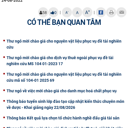
24-08-2022
+
A
|
|
-
58
0
A
A
CÓ THỂ BẠN QUAN TÂM
Thư ngỏ mời chào giá cho nguyên vật liệu phục vụ đề tài nghiên
cứu
Thư ngỏ mời chào giá cho dịch vụ thuê ngoài phục vụ đề tài
nghiên cứu MS 104 01-2023 17
Thư ngỏ mời chào giá cho nguyên vật liệu phục vụ đề tài nghiên
cứu mã số 104-01 2025 69
Thư ngỏ về việc mời chào giá cho danh mục hoá chất phục vụ
Thông báo tuyển sinh lớp đào tạo cập nhật kiến thức chuyên môn
về dược - Khai giảng ngày 22/08/2026
Thông báo Kết quả lựa chọn tổ chức hành nghề đấu giá tài sản