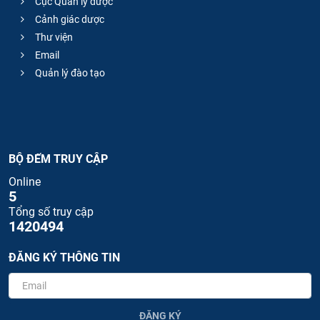
Cục Quản lý dược
Cảnh giác dược
Thư viện
Email
Quản lý đào tạo
BỘ ĐẾM TRUY CẬP
Online
5
Tổng số truy cập
1420494
ĐĂNG KÝ THÔNG TIN
ĐĂNG KÝ