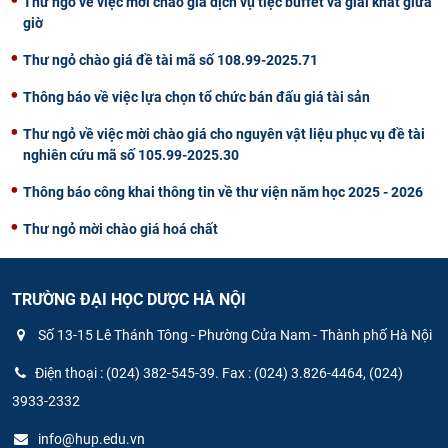
Thư ngỏ về việc mời chào giá dịch vụ tiệc buffet và giải khát giữa
giờ
Thư ngỏ chào giá đề tài mã số 108.99-2025.71
Thông báo về việc lựa chọn tổ chức bán đấu giá tài sản
Thư ngỏ về việc mời chào giá cho nguyên vật liệu phục vụ đề tài
nghiên cứu mã số 105.99-2025.30
Thông báo công khai thông tin về thư viện năm học 2025 - 2026
Thư ngỏ mời chào giá hoá chất
TRƯỜNG ĐẠI HỌC DƯỢC HÀ NỘI
Số 13-15 Lê Thánh Tông - Phường Cửa Nam - Thành phố Hà Nội
Điện thoại : (024) 382-545-39. Fax : (024) 3.826-4464, (024)
3933-2332
info@hup.edu.vn