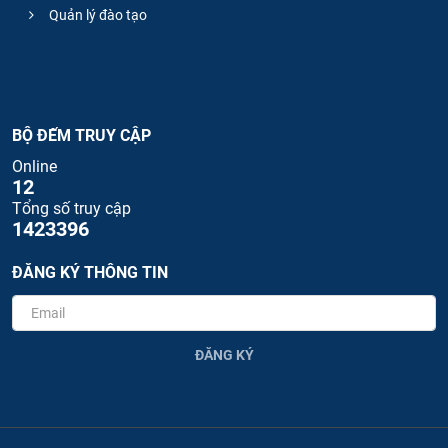
Quản lý đào tạo
BỘ ĐẾM TRUY CẬP
Online
12
Tổng số truy cập
1423396
ĐĂNG KÝ THÔNG TIN
ĐĂNG KÝ