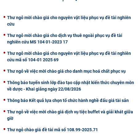
CỰU NGƯỜI HỌC
Thư ngỏ mời chào giá cho nguyên vật liệu phục vụ đề tài nghiên
cứu
Thư ngỏ mời chào giá cho dịch vụ thuê ngoài phục vụ đề tài
nghiên cứu MS 104 01-2023 17
Thư ngỏ mời chào giá cho nguyên vật liệu phục vụ đề tài nghiên
cứu mã số 104-01 2025 69
Thư ngỏ về việc mời chào giá cho danh mục hoá chất phục vụ
Thông báo tuyển sinh lớp đào tạo cập nhật kiến thức chuyên môn
về dược - Khai giảng ngày 22/08/2026
Thông báo Kết quả lựa chọn tổ chức hành nghề đấu giá tài sản
Thư ngỏ về việc mời chào giá dịch vụ tiệc buffet và giải khát giữa
giờ
Thư ngỏ chào giá đề tài mã số 108.99-2025.71