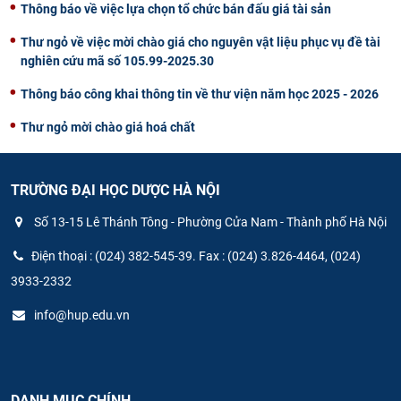
Thông báo về việc lựa chọn tổ chức bán đấu giá tài sản
Thư ngỏ về việc mời chào giá cho nguyên vật liệu phục vụ đề tài
nghiên cứu mã số 105.99-2025.30
Thông báo công khai thông tin về thư viện năm học 2025 - 2026
Thư ngỏ mời chào giá hoá chất
TRƯỜNG ĐẠI HỌC DƯỢC HÀ NỘI
Số 13-15 Lê Thánh Tông - Phường Cửa Nam - Thành phố Hà Nội
Điện thoại : (024) 382-545-39. Fax : (024) 3.826-4464, (024)
3933-2332
info@hup.edu.vn
DANH MỤC CHÍNH