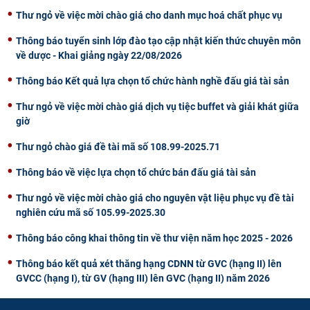
Thư ngỏ về việc mời chào giá cho danh mục hoá chất phục vụ
Thông báo tuyển sinh lớp đào tạo cập nhật kiến thức chuyên môn
về dược - Khai giảng ngày 22/08/2026
Thông báo Kết quả lựa chọn tổ chức hành nghề đấu giá tài sản
Thư ngỏ về việc mời chào giá dịch vụ tiệc buffet và giải khát giữa
giờ
Thư ngỏ chào giá đề tài mã số 108.99-2025.71
Thông báo về việc lựa chọn tổ chức bán đấu giá tài sản
Thư ngỏ về việc mời chào giá cho nguyên vật liệu phục vụ đề tài
nghiên cứu mã số 105.99-2025.30
Thông báo công khai thông tin về thư viện năm học 2025 - 2026
Thông báo kết quả xét thăng hạng CDNN từ GVC (hạng II) lên
GVCC (hạng I), từ GV (hạng III) lên GVC (hạng II) năm 2026