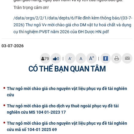
Trân trọng cảm ơn!
/data/orgs/2/2/1/data/depts/6/File đính kèm thông báo/(03-7-
2026) Thư ngỏ Vv mời chào giá cho DM vật tư hoá chất và dụng
cụ thí nghiệm PVĐT năm 2026 của ĐH Dược HN.pdf
03-07-2026
+
A
|
|
-
79
0
A
A
CÓ THỂ BẠN QUAN TÂM
Thư ngỏ mời chào giá cho nguyên vật liệu phục vụ đề tài nghiên
cứu
Thư ngỏ mời chào giá cho dịch vụ thuê ngoài phục vụ đề tài
nghiên cứu MS 104 01-2023 17
Thư ngỏ mời chào giá cho nguyên vật liệu phục vụ đề tài nghiên
cứu mã số 104-01 2025 69