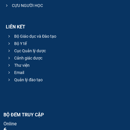
CỰU NGƯỜI HỌC
LIÊN KẾT
Bộ Giáo dục và Đào tạo
Bộ Y tế
Cục Quản lý dược
Cảnh giác dược
Thư viện
Email
Quản lý đào tạo
BỘ ĐẾM TRUY CẬP
Online
6