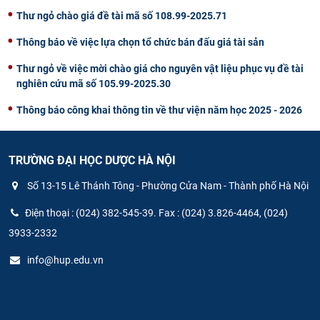
Thư ngỏ chào giá đề tài mã số 108.99-2025.71
Thông báo về việc lựa chọn tổ chức bán đấu giá tài sản
Thư ngỏ về việc mời chào giá cho nguyên vật liệu phục vụ đề tài
nghiên cứu mã số 105.99-2025.30
Thông báo công khai thông tin về thư viện năm học 2025 - 2026
TRƯỜNG ĐẠI HỌC DƯỢC HÀ NỘI
Số 13-15 Lê Thánh Tông - Phường Cửa Nam - Thành phố Hà Nội
Điện thoại : (024) 382-545-39. Fax : (024) 3.826-4464, (024)
3933-2332
info@hup.edu.vn