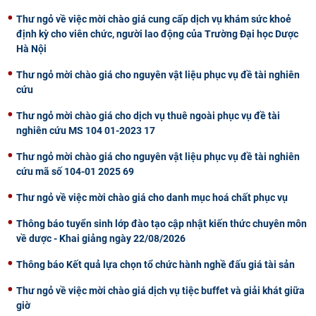
CỰU NGƯỜI HỌC
Thư ngỏ về việc mời chào giá cung cấp dịch vụ khám sức khoẻ
định kỳ cho viên chức, người lao động của Trường Đại học Dược
Hà Nội
Thư ngỏ mời chào giá cho nguyên vật liệu phục vụ đề tài nghiên
cứu
Thư ngỏ mời chào giá cho dịch vụ thuê ngoài phục vụ đề tài
nghiên cứu MS 104 01-2023 17
Thư ngỏ mời chào giá cho nguyên vật liệu phục vụ đề tài nghiên
cứu mã số 104-01 2025 69
Thư ngỏ về việc mời chào giá cho danh mục hoá chất phục vụ
Thông báo tuyển sinh lớp đào tạo cập nhật kiến thức chuyên môn
về dược - Khai giảng ngày 22/08/2026
Thông báo Kết quả lựa chọn tổ chức hành nghề đấu giá tài sản
Thư ngỏ về việc mời chào giá dịch vụ tiệc buffet và giải khát giữa
giờ