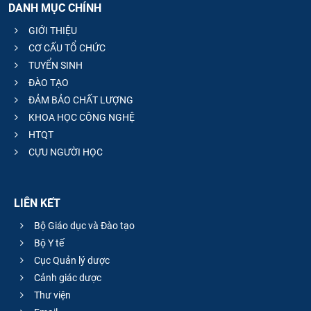
DANH MỤC CHÍNH
GIỚI THIỆU
CƠ CẤU TỔ CHỨC
TUYỂN SINH
ĐÀO TẠO
ĐẢM BẢO CHẤT LƯỢNG
KHOA HỌC CÔNG NGHỆ
HTQT
CỰU NGƯỜI HỌC
LIÊN KẾT
Bộ Giáo dục và Đào tạo
Bộ Y tế
Cục Quản lý dược
Cảnh giác dược
Thư viện