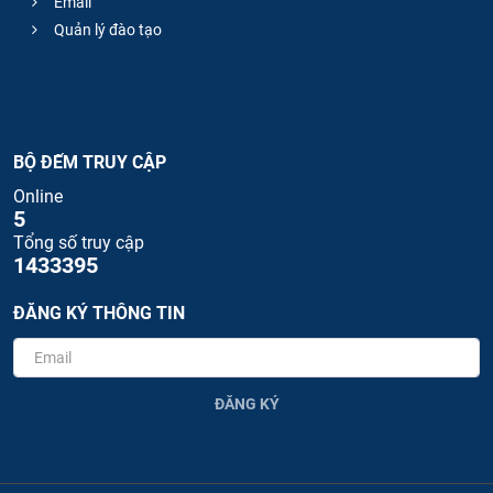
Email
Quản lý đào tạo
BỘ ĐẾM TRUY CẬP
Online
5
Tổng số truy cập
1433395
ĐĂNG KÝ THÔNG TIN
ĐĂNG KÝ