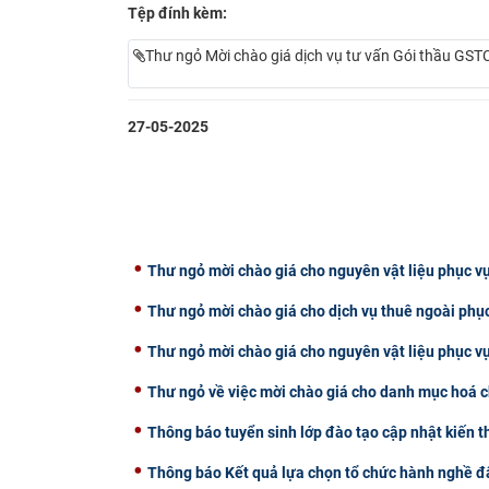
Tệp đính kèm:
Thư ngỏ Mời chào giá dịch vụ tư vấn Gói thầu GS
27-05-2025
Thư ngỏ mời chào giá cho nguyên vật liệu phục vụ
Thư ngỏ mời chào giá cho dịch vụ thuê ngoài phụ
Thư ngỏ mời chào giá cho nguyên vật liệu phục v
Thư ngỏ về việc mời chào giá cho danh mục hoá c
Thông báo tuyển sinh lớp đào tạo cập nhật kiến 
Thông báo Kết quả lựa chọn tổ chức hành nghề đấ