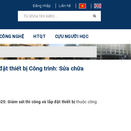
Đăng nhập
Liên hệ
 CÔNG NGHỆ
HTQT
CỰU NGƯỜI HỌC
ặt thiết bị Công trình: Sửa chữa
5: Giám sát thi công và lắp đặt thiết bị
thuộc công