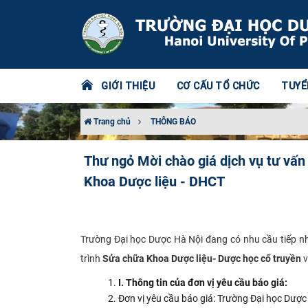
GIỚI THIỆU
CƠ CẤU TỔ CHỨC
TUYỂ
Trang chủ
THÔNG BÁO
Thư ngỏ Mời chào giá dịch vụ tư vấn 
Khoa Dược liệu - DHCT
Kính g
Trường Đại học Dược Hà Nội đang có nhu cầu tiếp n
trình
Sửa chữa Khoa Dược liệu- Dược học cổ truyền
v
I
. Thông tin của đơn vị yêu cầu báo giá:
Đơn vị yêu cầu báo giá: Trường Đại học Dược