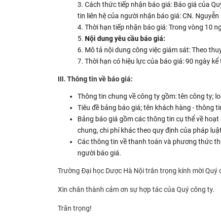
Cách thức tiếp nhận báo giá: Báo giá của Qu
tin liên hệ của người nhận báo giá: CN. Ngu
Thời hạn tiếp nhận báo giá: Trong vòng 10 ng
Nội dung yêu cầu báo giá:
Mô tả nội dung công việc giám sát: Theo th
Thời hạn có hiệu lực của báo giá: 90 ngày kể 
III
.
Thông tin về báo giá
:
Thông tin chung về công ty gồm: tên công ty; log
Tiêu đề bảng báo giá; tên khách hàng - thông tin
Bảng báo giá gồm các thông tin cụ thể về hoạt 
chung, chi phí khác theo quy định của pháp luậ
Các thông tin về thanh toán và phương thức tha
người báo giá.
Trường Đại học Dược Hà Nội trân trọng kính mời Quý c
Xin chân thành cảm ơn sự hợp tác của Quý công ty.
Trân trọng!