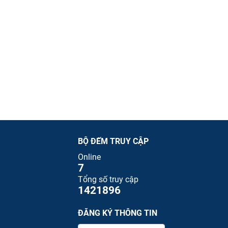
BỘ ĐẾM TRUY CẬP
Online
7
Tổng số truy cập
1421896
ĐĂNG KÝ THÔNG TIN