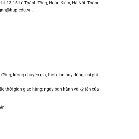
 chỉ: 13-15 Lê Thánh Tông, Hoàn Kiếm, Hà Nội. Thông
ngnh@hup.edu.vn.
động, lương chuyên gia, thời gian huy động, chi phí
ặc thời gian giao hàng; ngày ban hành và ký tên của
ên.