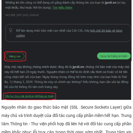
CỰU NGƯỜI HỌC
Nguyên nhân do giao thức bảo mật (SSL Secure Sockets Layer) giữa
máy chủ và trình duyệt của đối tác cung cấp phần mềm hết hạn. Trung
tâm Thông tin - Thư viện phối hợp đã liên hệ với đối tác cung cấp phần
mềm khắc phục lỗi truy cập trong thời gian sớm nhất. Trung tâm xin