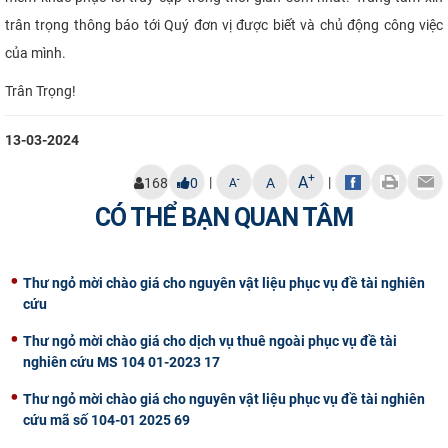
trân trọng thông báo tới Quý đơn vị được biết và chủ động công việc
của mình.
Trân Trọng!
13-03-2024
+
A
|
|
-
168
0
A
A
CÓ THỂ BẠN QUAN TÂM
Thư ngỏ mời chào giá cho nguyên vật liệu phục vụ đề tài nghiên
cứu
Thư ngỏ mời chào giá cho dịch vụ thuê ngoài phục vụ đề tài
nghiên cứu MS 104 01-2023 17
Thư ngỏ mời chào giá cho nguyên vật liệu phục vụ đề tài nghiên
cứu mã số 104-01 2025 69