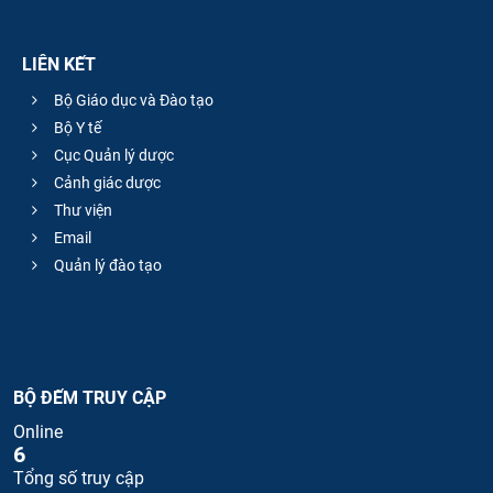
LIÊN KẾT
Bộ Giáo dục và Đào tạo
Bộ Y tế
Cục Quản lý dược
Cảnh giác dược
Thư viện
Email
Quản lý đào tạo
BỘ ĐẾM TRUY CẬP
Online
6
Tổng số truy cập