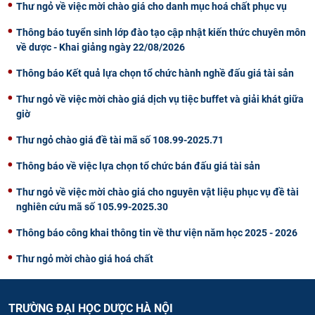
Thư ngỏ về việc mời chào giá cho danh mục hoá chất phục vụ
Thông báo tuyển sinh lớp đào tạo cập nhật kiến thức chuyên môn
về dược - Khai giảng ngày 22/08/2026
Thông báo Kết quả lựa chọn tổ chức hành nghề đấu giá tài sản
Thư ngỏ về việc mời chào giá dịch vụ tiệc buffet và giải khát giữa
giờ
Thư ngỏ chào giá đề tài mã số 108.99-2025.71
Thông báo về việc lựa chọn tổ chức bán đấu giá tài sản
Thư ngỏ về việc mời chào giá cho nguyên vật liệu phục vụ đề tài
nghiên cứu mã số 105.99-2025.30
Thông báo công khai thông tin về thư viện năm học 2025 - 2026
Thư ngỏ mời chào giá hoá chất
TRƯỜNG ĐẠI HỌC DƯỢC HÀ NỘI