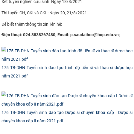
Xét tuyển nghiên cứu sinh: Ngày 18/8/2021
CỰU NGƯỜI HỌC
Thi tuyển CH, CKI và CKII: Ngày 20, 21/8/2021
Để biết thêm thông tin xin liên hệ:
Điện thoại: 024.3838267480; Email: p.saudaihoc@hup.edu.vn;​
175 TB-DHN Tuyển sinh đào tạo trình độ tiến sĩ và thạc sĩ dược học
năm 2021.pdf
176 TB-DHN Tuyển sinh đào tạo Dược sĩ chuyên khoa cấp I Dược sĩ
chuyên khoa cấp II năm 2021.pdf