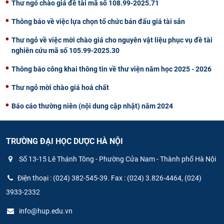
Thư ngỏ chào giá đề tài mã số 108.99-2025.71
Thông báo về việc lựa chọn tổ chức bán đấu giá tài sản
Thư ngỏ về việc mời chào giá cho nguyên vật liệu phục vụ đề tài
nghiên cứu mã số 105.99-2025.30
Thông báo công khai thông tin về thư viện năm học 2025 - 2026
Thư ngỏ mời chào giá hoá chất
Báo cáo thường niên (nội dung cập nhật) năm 2024
TRƯỜNG ĐẠI HỌC DƯỢC HÀ NỘI
Số 13-15 Lê Thánh Tông - Phường Cửa Nam - Thành phố Hà Nội
Điện thoại : (024) 382-545-39. Fax : (024) 3.826-4464, (024)
3933-2332
info@hup.edu.vn