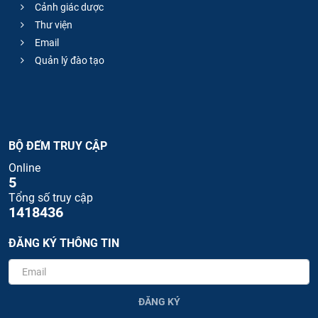
Cảnh giác dược
Thư viện
Email
Quản lý đào tạo
BỘ ĐẾM TRUY CẬP
Online
5
Tổng số truy cập
1418436
ĐĂNG KÝ THÔNG TIN
ĐĂNG KÝ