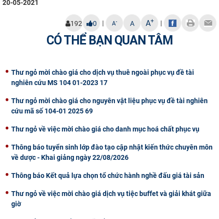
20-05-2021
+
A
|
|
-
192
0
A
A
CÓ THỂ BẠN QUAN TÂM
Thư ngỏ mời chào giá cho dịch vụ thuê ngoài phục vụ đề tài
nghiên cứu MS 104 01-2023 17
Thư ngỏ mời chào giá cho nguyên vật liệu phục vụ đề tài nghiên
cứu mã số 104-01 2025 69
Thư ngỏ về việc mời chào giá cho danh mục hoá chất phục vụ
Thông báo tuyển sinh lớp đào tạo cập nhật kiến thức chuyên môn
về dược - Khai giảng ngày 22/08/2026
Thông báo Kết quả lựa chọn tổ chức hành nghề đấu giá tài sản
Thư ngỏ về việc mời chào giá dịch vụ tiệc buffet và giải khát giữa
giờ