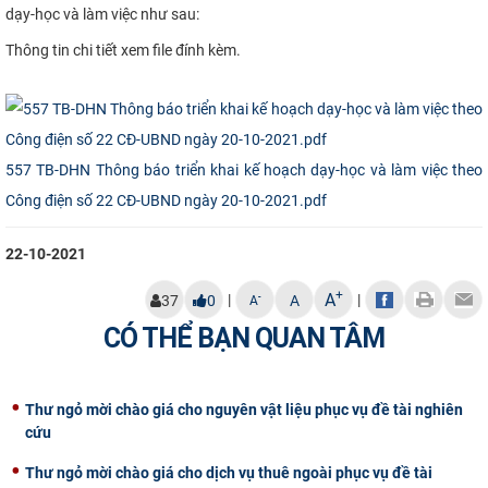
dạy-học và làm việc như sau
:
CỰU NGƯỜI HỌC
Thông tin chi tiết xem file đính kèm.
557 TB-DHN Thông báo triển khai kế hoạch dạy-học và làm việc theo
Công điện số 22 CĐ-UBND ngày 20-10-2021.pdf
22-10-2021
+
A
|
|
-
37
0
A
A
CÓ THỂ BẠN QUAN TÂM
Thư ngỏ mời chào giá cho nguyên vật liệu phục vụ đề tài nghiên
cứu
Thư ngỏ mời chào giá cho dịch vụ thuê ngoài phục vụ đề tài