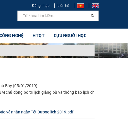
Đăng nhập
Liên hệ
 CÔNG NGHỆ
HTQT
CỰU NGƯỜI HỌC
 thứ Bảy (05/01/2019)
BM chủ động bố trí lịch giảng bù và thông báo lịch ch
ảo vệ nhân ngày Tết Dương lịch 2019.pdf