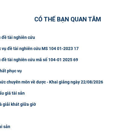
CÓ THỂ BẠN QUAN TÂM
 đề tài nghiên cứu
c vụ đề tài nghiên cứu MS 104 01-2023 17
ụ đề tài nghiên cứu mã số 104-01 2025 69
hất phục vụ
thức chuyên môn về dược - Khai giảng ngày 22/08/2026
u giá tài sản
à giải khát giữa giờ
ài sản