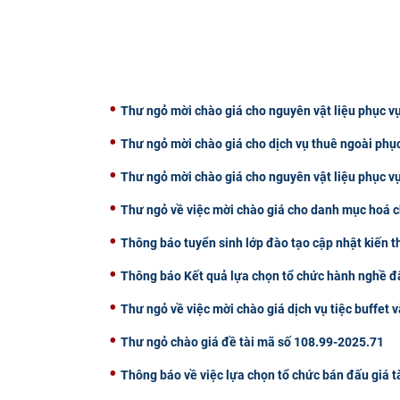
Thư ngỏ mời chào giá cho nguyên vật liệu phục vụ
Thư ngỏ mời chào giá cho dịch vụ thuê ngoài phụ
Thư ngỏ mời chào giá cho nguyên vật liệu phục v
Thư ngỏ về việc mời chào giá cho danh mục hoá c
Thông báo tuyển sinh lớp đào tạo cập nhật kiến 
Thông báo Kết quả lựa chọn tổ chức hành nghề đấ
Thư ngỏ về việc mời chào giá dịch vụ tiệc buffet v
Thư ngỏ chào giá đề tài mã số 108.99-2025.71
Thông báo về việc lựa chọn tổ chức bán đấu giá t