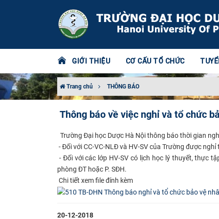
GIỚI THIỆU
CƠ CẤU TỔ CHỨC
TUYỂ
Trang chủ
THÔNG BÁO
Thông báo về việc nghỉ và tổ chức b
​ Trường Đại học Dược Hà Nội thông báo thời gian ngh
- Đối với CC-VC-NLĐ và HV-SV của Trường được nghỉ 
- Đối với các lớp HV-SV có lịch học lý thuyết, thực 
phòng ĐT hoặc P. SĐH.
Chi tiết xem file đính kèm
20-12-2018