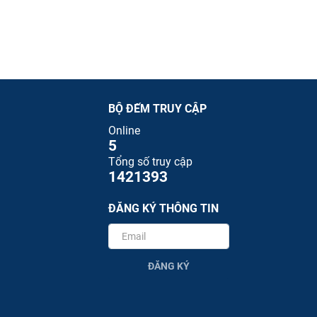
BỘ ĐẾM TRUY CẬP
Online
5
Tổng số truy cập
1421393
ĐĂNG KÝ THÔNG TIN
ĐĂNG KÝ