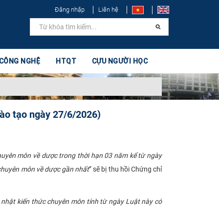
Đăng nhập
Liên hệ
 CÔNG NGHỆ
HTQT
CỰU NGƯỜI HỌC
đào tạo ngày 27/6/2026)
huyên môn về dược trong thời hạn 03 năm kể từ ngày
 chuyên môn về dược gần nhất
” sẽ bị thu hồi Chứng chỉ
p nhật kiến thức chuyên môn tính từ ngày Luật này có