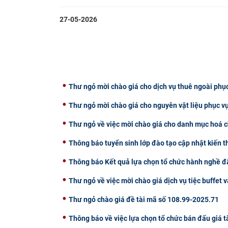
27-05-2026
Thư ngỏ mời chào giá cho dịch vụ thuê ngoài phụ
Thư ngỏ mời chào giá cho nguyên vật liệu phục v
Thư ngỏ về việc mời chào giá cho danh mục hoá c
Thông báo tuyển sinh lớp đào tạo cập nhật kiến 
Thông báo Kết quả lựa chọn tổ chức hành nghề đấ
Thư ngỏ về việc mời chào giá dịch vụ tiệc buffet v
Thư ngỏ chào giá đề tài mã số 108.99-2025.71
Thông báo về việc lựa chọn tổ chức bán đấu giá t