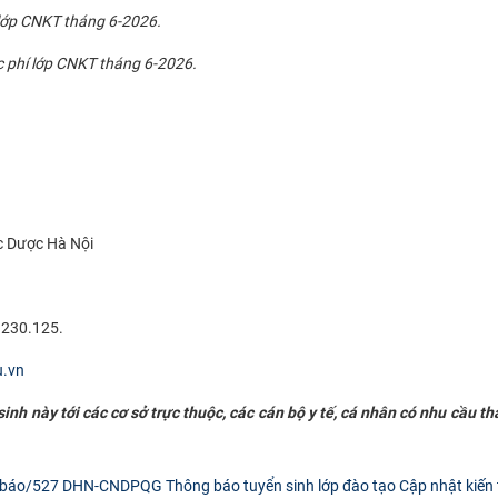
 lớp CNKT tháng 6-2026.
ọc phí lớp CNKT tháng 6-2026.
c Dược Hà Nội
.230.125.
u.vn
nh này tới các cơ sở trực thuộc, các cán bộ y tế, cá nhân có nhu cầu t
 báo/527 DHN-CNDPQG Thông báo tuyển sinh lớp đào tạo Cập nhật kiến