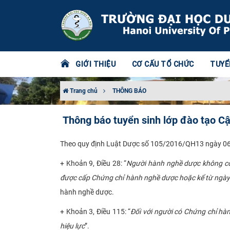
GIỚI THIỆU
CƠ CẤU TỔ CHỨC
TUYỂ
Trang chủ
THÔNG BÁO
Thông báo tuyển sinh lớp đào tạo C
Theo quy định Luật Dược số 105/2016/QH13 ngày 06/
+ Khoản 9, Điều 28: “
Người hành nghề dược không có 
được cấp Chứng chỉ hành nghề dược hoặc kể từ ngày 
hành nghề dược.
+ Khoản 3, Điều 115: “
Đối với người có Chứng chỉ hà
hiệu lực
”.