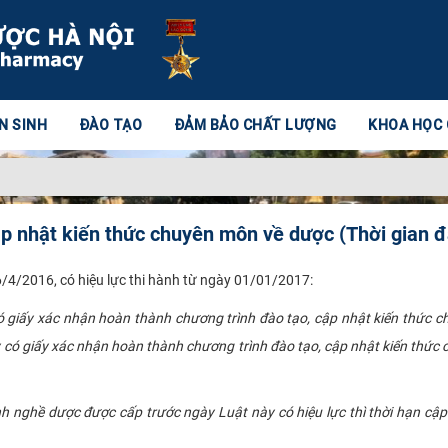
N SINH
ĐÀO TẠO
ĐẢM BẢO CHẤT LƯỢNG
KHOA HỌC
ập nhật kiến thức chuyên môn về dược (Thời gian 
4/2016, có hiệu lực thi hành từ ngày 01/01/2017:
giấy xác nhận hoàn thành chương trình đào tạo, cập nhật kiến thức c
có giấy xác nhận hoàn thành chương trình đào tạo, cập nhật kiến thức
nh nghề dược được cấp trước ngày Luật này có hiệu lực thì thời hạn cậ