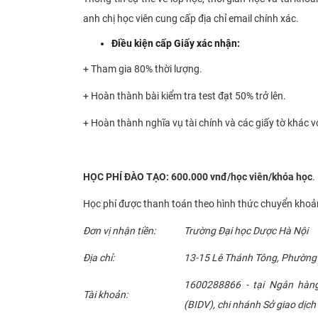
anh chị học viên cung cấp địa chỉ email chính xác.
Điều kiện cấp Giấy xác nhận:
+ Tham gia 80% thời lượng.
+ Hoàn thành bài kiểm tra test đạt 50% trở lên.
+ Hoàn thành nghĩa vụ tài chính và các giấy tờ khác v
HỌC PHÍ ĐÀO TẠO: 600.000 vnđ/học viên/khóa học
.
Học phí được thanh toán theo hình thức chuyển khoản
Đơn vị nhận tiền:
Trường Đại học Dược Hà Nội
Địa chỉ:
13-15 Lê Thánh Tông, Phường
1600288866 - tại Ngân hàn
Tài khoản:
(BIDV), chi nhánh Sở giao dịch 