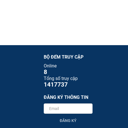
BỘ ĐẾM TRUY CẬP
Online
8
Tổng số truy cập
1417737
ĐĂNG KÝ THÔNG TIN
ĐĂNG KÝ