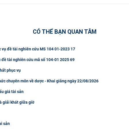
CÓ THỂ BẠN QUAN TÂM
c vụ đề tài nghiên cứu MS 104 01-2023 17
ụ đề tài nghiên cứu mã số 104-01 2025 69
hất phục vụ
thức chuyên môn về dược - Khai giảng ngày 22/08/2026
u giá tài sản
à giải khát giữa giờ
ài sản