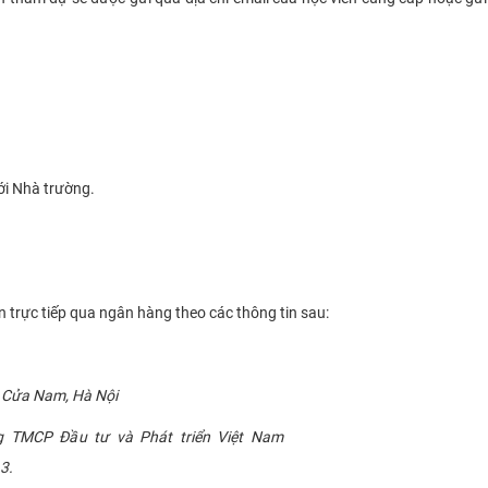
ới Nhà trường.
 trực tiếp qua ngân hàng theo các thông tin sau:
 Cửa Nam, Hà Nội
g TMCP Đầu tư và Phát triển Việt Nam
3.