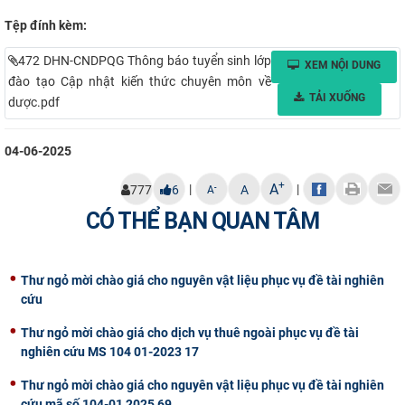
Tệp đính kèm:
472 DHN-CNDPQG Thông báo tuyển sinh lớp
XEM NỘI DUNG
đào tạo Cập nhật kiến thức chuyên môn về
TẢI XUỐNG
dược.pdf
04-06-2025
+
A
|
|
-
777
6
A
A
CÓ THỂ BẠN QUAN TÂM
Thư ngỏ mời chào giá cho nguyên vật liệu phục vụ đề tài nghiên
cứu
Thư ngỏ mời chào giá cho dịch vụ thuê ngoài phục vụ đề tài
nghiên cứu MS 104 01-2023 17
Thư ngỏ mời chào giá cho nguyên vật liệu phục vụ đề tài nghiên
cứu mã số 104-01 2025 69