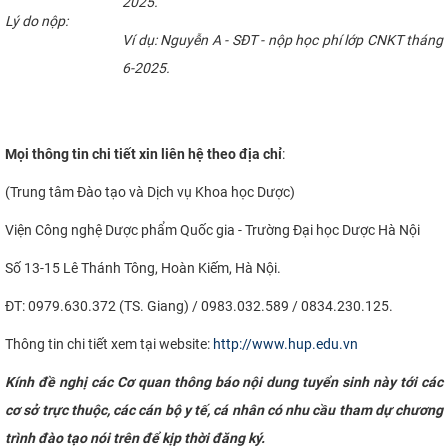
2025.
Lý do nộp:
Ví dụ: Nguyễn A - SĐT - nộp học phí lớp CNKT tháng
6-2025.
Mọi thông tin chi tiết xin liên hệ theo địa chỉ
:
(Trung tâm Đào tạo và Dịch vụ Khoa học Dược)
Viện Công nghệ Dược phẩm Quốc gia - Trường Đại học Dược Hà Nội
Số 13-15 Lê Thánh Tông, Hoàn Kiếm, Hà Nội.
ĐT: 0979.630.372 (TS. Giang) / 0983.032.589 / 0834.230.125.
Thông tin chi tiết xem tại website:
http://www.hup.edu.vn
Kính đề nghị các Cơ quan thông báo nội dung tuyển sinh này tới các
cơ sở trực thuộc, các cán bộ y tế, cá nhân có nhu cầu tham dự chương
trình đào tạo nói trên để kịp thời đăng ký.