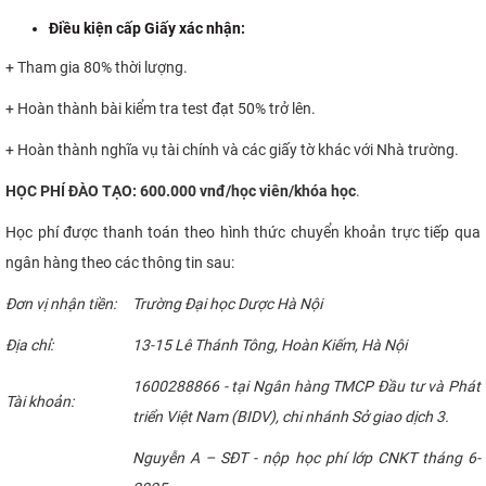
Điều kiện cấp Giấy xác nhận:
+ Tham gia 80% thời lượng.
+ Hoàn thành bài kiểm tra test đạt 50% trở lên.
+ Hoàn thành nghĩa vụ tài chính và các giấy tờ khác với Nhà trường.
HỌC
PHÍ ĐÀO TẠO: 600.000 vnđ/học viên/khóa học
.
Học phí được thanh toán theo hình thức chuyển khoản trực tiếp qua
ngân hàng theo các thông tin sau:
Đơn vị nhận tiền:
Trường Đại học Dược Hà Nội
Địa chỉ:
13-15 Lê Thánh Tông, Hoàn Kiếm, Hà Nội
1600288866 - tại Ngân hàng TMCP Đầu tư và Phát
Tài khoản:
triển Việt Nam (BIDV), chi nhánh Sở giao dịch 3.
Nguyễn A – SĐT - nộp học phí lớp CNKT tháng 6-