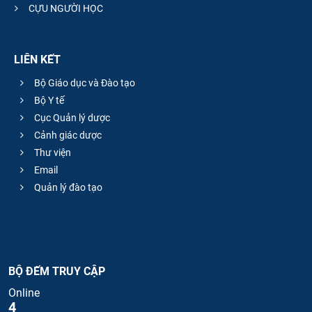
CỰU NGƯỜI HỌC
LIÊN KẾT
Bộ Giáo dục và Đào tạo
Bộ Y tế
Cục Quản lý dược
Cảnh giác dược
Thư viện
Email
Quản lý đào tạo
BỘ ĐẾM TRUY CẬP
Online
4