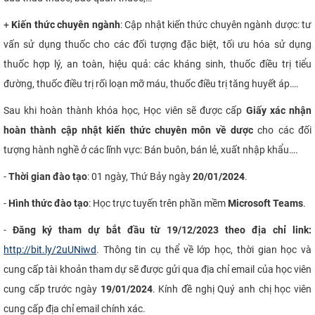
+
Kiến thức chuyên ngành
: Cập nhật kiến thức chuyên ngành dược: tư
vấn sử dụng thuốc cho các đối tượng đặc biệt, tối ưu hóa sử dụng
thuốc hợp lý, an toàn, hiệu quả: các kháng sinh, thuốc điều trị tiểu
đường, thuốc điều trị rối loạn mỡ máu, thuốc điều trị tăng huyết áp….
Sau khi hoàn thành khóa học, Học viên sẽ được cấp
Giấy xác nhận
hoàn thành cập nhật kiến thức chuyên môn về dược
cho các đối
tượng hành nghề ở các lĩnh vực: Bán buôn, bán lẻ, xuất nhập khẩu….
-
Thời gian đào tạo
: 01 ngày, Thứ Bảy ngày
20/01/2024
.
-
Hình thức đào tạo
: Học trực tuyến trên phần mềm
Microsoft Teams
.
-
Đăng
ký tham dự bắt đầu từ 19/12/2023 theo địa chỉ link:
http://bit.ly/2uUNiwd
. Thông tin cụ thể về lớp học, thời gian học và
cung cấp tài khoản tham dự sẽ được gửi qua địa chỉ email của học viên
cung cấp trước ngày
19/01/2024
. Kính đề nghị Quý anh chị học viên
cung cấp địa chỉ email chính xác.