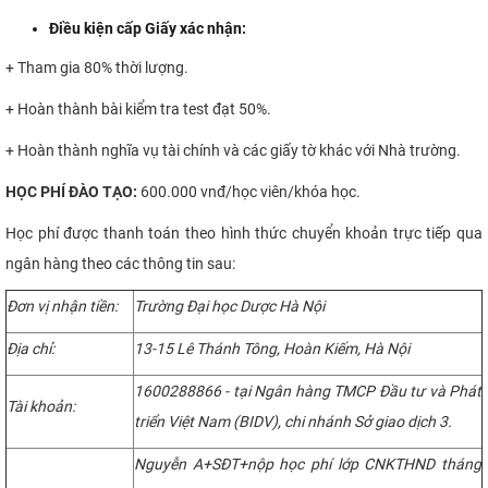
Điều kiện cấp Giấy xác nhận:
+ Tham gia 80% thời lượng.
+ Hoàn thành bài kiểm tra test đạt 50%.
+ Hoàn thành nghĩa vụ tài chính và các giấy tờ khác với Nhà trường.
HỌC
PHÍ ĐÀO TẠO:
600.000 vnđ/học viên/khóa học.
Học phí được thanh toán theo hình thức chuyển khoản trực tiếp qua
ngân hàng theo các thông tin sau:
Đơn vị nhận tiền:
Trường Đại học Dược Hà Nội
Địa chỉ:
13-15 Lê Thánh Tông, Hoàn Kiếm, Hà Nội
1600288866 - tại Ngân hàng TMCP Đầu tư và Phát
Tài khoản:
triển Việt Nam (BIDV), chi nhánh Sở giao dịch 3.
Nguyễn A+SĐT+nộp học phí lớp CNKTHND tháng