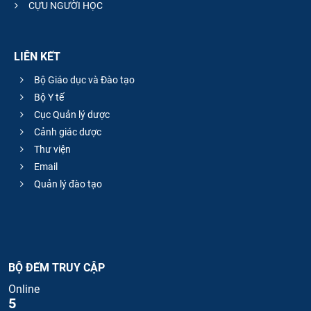
CỰU NGƯỜI HỌC
LIÊN KẾT
Bộ Giáo dục và Đào tạo
Bộ Y tế
Cục Quản lý dược
Cảnh giác dược
Thư viện
Email
Quản lý đào tạo
BỘ ĐẾM TRUY CẬP
Online
5