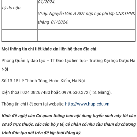
01/2024.
Lý do nộp:
Ví dụ: Nguyễn Văn A SĐT nộp học phí lớp CNKTHND
tháng 01/2024.
Mọi thông tin chi tiết khác xin liên hệ theo địa chỉ
:
Phòng Quản lý đào tạo – TT Đào tạo liên tục - Trường Đại học Dược Hà
Nội
Số 13-15 Lê Thánh Tông, Hoàn Kiếm, Hà Nội.
Điện thoại: 024 38267480 hoặc 0979.630.372 (TS. Giang).
Thông tin chi tiết xem tại website:
http://www.hup.edu.vn
Kính đề nghị các Cơ quan thông báo nội dung tuyển sinh này tới các
cơ sở trực thuộc, các cán bộ y tế, cá nhân có nhu cầu tham dự chương
trình đào tạo nói trên để kịp thời đăng ký.