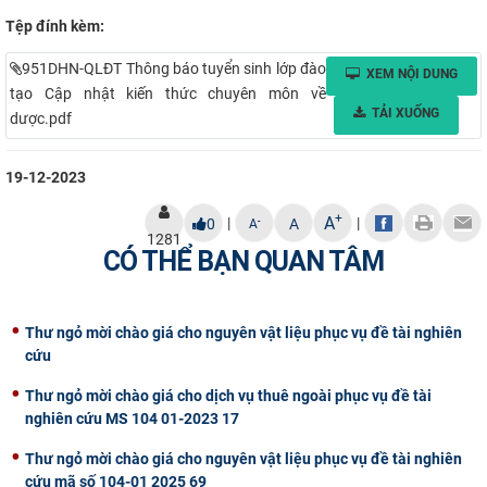
Tệp đính kèm:
951DHN-QLĐT Thông báo tuyển sinh lớp đào
XEM NỘI DUNG
tạo Cập nhật kiến thức chuyên môn về
TẢI XUỐNG
dược.pdf
19-12-2023
+
A
|
|
-
0
A
A
1281
CÓ THỂ BẠN QUAN TÂM
Thư ngỏ mời chào giá cho nguyên vật liệu phục vụ đề tài nghiên
cứu
Thư ngỏ mời chào giá cho dịch vụ thuê ngoài phục vụ đề tài
nghiên cứu MS 104 01-2023 17
Thư ngỏ mời chào giá cho nguyên vật liệu phục vụ đề tài nghiên
cứu mã số 104-01 2025 69