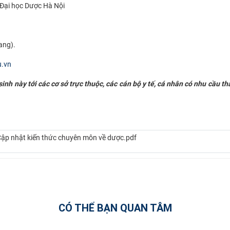
 Đại học Dược Hà Nội
ang).
u.vn
nh này tới các cơ sở trực thuộc, các cán bộ y tế, cá nhân có nhu cầu t
ập nhật kiến thức chuyên môn về dược.pdf
CÓ THỂ BẠN QUAN TÂM