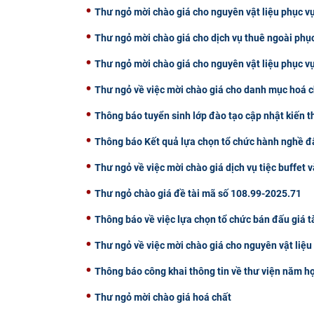
Thư ngỏ mời chào giá cho nguyên vật liệu phục vụ
Thư ngỏ mời chào giá cho dịch vụ thuê ngoài phụ
Thư ngỏ mời chào giá cho nguyên vật liệu phục v
Thư ngỏ về việc mời chào giá cho danh mục hoá c
Thông báo tuyển sinh lớp đào tạo cập nhật kiến 
Thông báo Kết quả lựa chọn tổ chức hành nghề đấ
Thư ngỏ về việc mời chào giá dịch vụ tiệc buffet v
Thư ngỏ chào giá đề tài mã số 108.99-2025.71
Thông báo về việc lựa chọn tổ chức bán đấu giá t
Thư ngỏ về việc mời chào giá cho nguyên vật liệ
Thông báo công khai thông tin về thư viện năm h
Thư ngỏ mời chào giá hoá chất