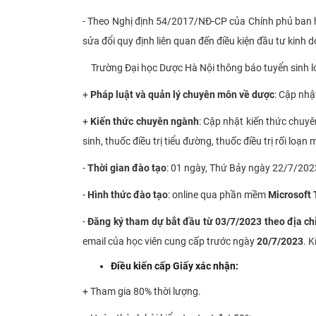
- Theo Nghị định 54/2017/NĐ-CP của Chính phủ ban h
sửa đổi quy định liên quan đến điều kiện đầu tư kinh
Trường Đại học Dược Hà Nội thông báo tuyển sinh lớ
+
Pháp luật và quản lý chuyên môn về dược
: Cập nhậ
+
Kiến thức chuyên ngành
: Cập nhật kiến thức chuyê
sinh, thuốc điều trị tiểu đường, thuốc điều trị rối loạ
-
Thời gian đào tạo
: 01 ngày, Thứ Bảy ngày 22/7/202
-
Hình thức đào tạo
: online qua phần mềm
Microsoft
-
Đăng
ký tham dự bắt đầu từ 03/7/2023 theo địa chỉ
email của học viên cung cấp trước ngày
20/7/2023
. 
Điều kiến cấp Giấy xác nhận:
+ Tham gia 80% thời lượng.