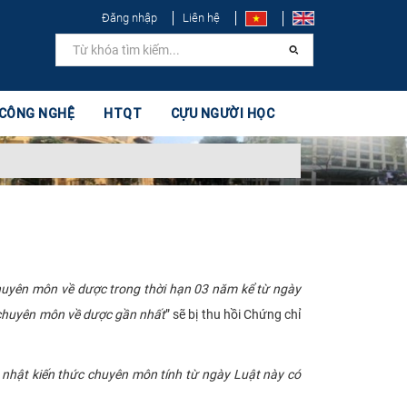
Đăng nhập
Liên hệ
 CÔNG NGHỆ
HTQT
CỰU NGƯỜI HỌC
huyên môn về dược trong thời hạn 03 năm kể từ ngày
 chuyên môn về dược gần nhất
” sẽ bị thu hồi Chứng chỉ
p nhật kiến thức chuyên môn tính từ ngày Luật này có