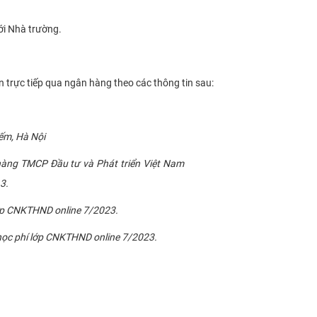
ới Nhà trường.
 trực tiếp qua ngân hàng theo các thông tin sau:
ếm, Hà Nội
àng TMCP Đầu tư và Phát triển Việt Nam
3.
p CNKTHND online 7/2023.
học phí lớp CNKTHND online 7/2023.