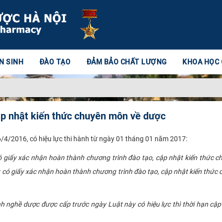
N SINH
ĐÀO TẠO
ĐẢM BẢO CHẤT LƯỢNG
KHOA HỌC
ập nhật kiến thức chuyên môn về dược
4/2016, có hiệu lực thi hành từ ngày 01 tháng 01 năm 2017:
giấy xác nhận hoàn thành chương trình đào tạo, cập nhật kiến thức c
có giấy xác nhận hoàn thành chương trình đào tạo, cập nhật kiến thức
nh nghề dược được cấp trước ngày Luật này có hiệu lực thì thời hạn cậ