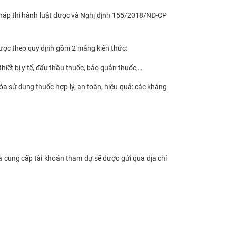
pháp thi hành luật dược và Nghị định 155/2018/NĐ-CP
ược theo quy định gồm 2 mảng kiến thức:
iết bị y tế, đấu thầu thuốc, bảo quản thuốc,…
óa sử dụng thuốc hợp lý, an toàn, hiệu quả: các kháng
 và cung cấp tài khoản tham dự sẽ được gửi qua địa chỉ