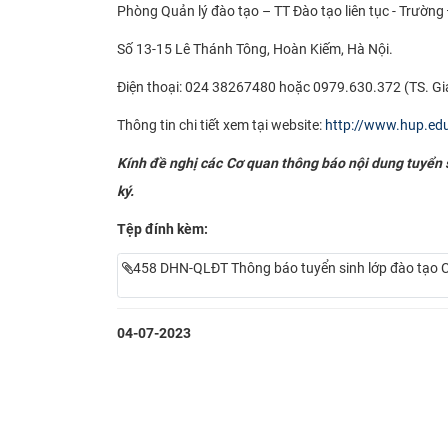
Phòng Quản lý đào tạo – TT Đào tạo liên tục - Trường
Số 13-15 Lê Thánh Tông, Hoàn Kiếm, Hà Nội.
Điện thoại: 024 38267480 hoặc 0979.630.372 (TS. Gi
Thông tin chi tiết xem tại website:
http://www.hup.ed
Kính đề nghị các Cơ quan thông báo nội dung tuyển si
ký.
Tệp đính kèm:
458 DHN-QLĐT Thông báo tuyển sinh lớp đào tạo C
04-07-2023