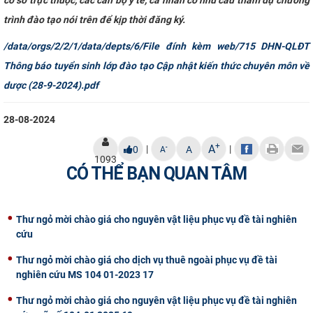
trình đào tạo nói trên để kịp thời đăng ký.
/data/orgs/2/2/1/data/depts/6/File đính kèm web/715 DHN-QLĐT
Thông báo tuyển sinh lớp đào tạo Cập nhật kiến thức chuyên môn về
dược (28-9-2024).pdf
28-08-2024
+
A
|
|
-
0
A
A
1093
CÓ THỂ BẠN QUAN TÂM
Thư ngỏ mời chào giá cho nguyên vật liệu phục vụ đề tài nghiên
cứu
Thư ngỏ mời chào giá cho dịch vụ thuê ngoài phục vụ đề tài
nghiên cứu MS 104 01-2023 17
Thư ngỏ mời chào giá cho nguyên vật liệu phục vụ đề tài nghiên