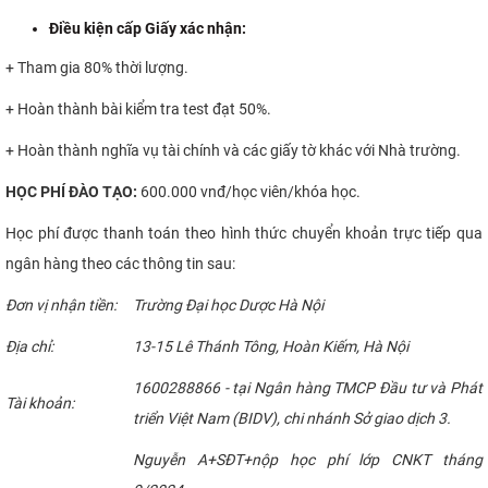
Điều kiện cấp Giấy xác nhận:
+ Tham gia 80% thời lượng.
+ Hoàn thành bài kiểm tra test đạt 50%.
+ Hoàn thành nghĩa vụ tài chính và các giấy tờ khác với Nhà trường.
HỌC
PHÍ ĐÀO TẠO:
600.000 vnđ/học viên/khóa học.
Học phí được thanh toán theo hình thức chuyển khoản trực tiếp qua
ngân hàng theo các thông tin sau:
Đơn vị nhận tiền:
Trường Đại học Dược Hà Nội
Địa chỉ:
13-15 Lê Thánh Tông, Hoàn Kiếm, Hà Nội
1600288866 - tại Ngân hàng TMCP Đầu tư và Phát
Tài khoản:
triển Việt Nam (BIDV), chi nhánh Sở giao dịch 3.
Nguyễn A+SĐT+nộp học phí lớp CNKT tháng