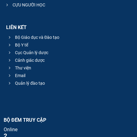
CỰU NGƯỜI HỌC
LIÊN KẾT
Bộ Giáo dục và Đào tạo
Bộ Y tế
Cục Quản lý dược
Cảnh giác dược
Thư viện
Email
Quản lý đào tạo
BỘ ĐẾM TRUY CẬP
Online
2