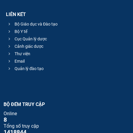
LIÊN KẾT
Bộ Giáo dục và Đào tạo
Bộ Y tế
Cục Quản lý dược
Cảnh giác dược
Thư viện
Email
Quản lý đào tạo
BỘ ĐẾM TRUY CẬP
Online
8
Tổng số truy cập
1418844