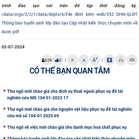
trình đào tạo nói trên để kịp thời đăng ký.
/data/orgs/2/2/1/data/depts/6/File đính kèm web/552 DHN-QLĐT
Thông báo tuyển sinh lớp đào tạo Cập nhật kiến thức chuyên môn về
dược.pdf
02-07-2024
+
A
|
|
-
638
0
A
A
CÓ THỂ BẠN QUAN TÂM
Thư ngỏ mời chào giá cho dịch vụ thuê ngoài phục vụ đề tài
nghiên cứu MS 104 01-2023 17
Thư ngỏ mời chào giá cho nguyên vật liệu phục vụ đề tài nghiên
cứu mã số 104-01 2025 69
Thư ngỏ về việc mời chào giá cho danh mục hoá chất phục vụ
Thông báo tuyển sinh lớp đào tạo cập nhật kiến thức chuyên môn