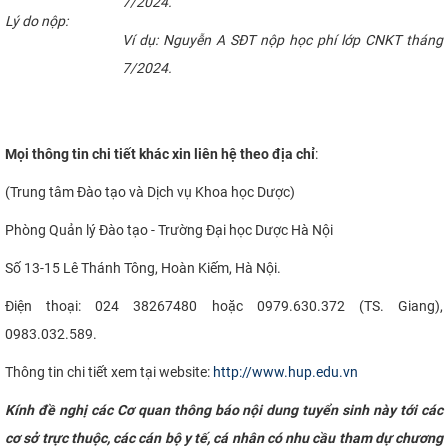
7/2024.
Lý do nộp:
Ví dụ: Nguyễn A SĐT nộp học phí lớp CNKT tháng
7/2024.
Mọi thông tin chi tiết khác xin liên hệ theo địa chỉ
:
(Trung tâm Đào tạo và Dịch vụ Khoa học Dược)
Phòng Quản lý Đào tạo - Trường Đại học Dược Hà Nội
Số 13-15 Lê Thánh Tông, Hoàn Kiếm, Hà Nội.
Điện thoại: 024 38267480 hoặc 0979.630.372 (TS. Giang),
0983.032.589.
Thông tin chi tiết xem tại website:
http://www.hup.edu.vn
Kính đề nghị các Cơ quan thông báo nội dung tuyển sinh này tới các
cơ sở trực thuộc, các cán bộ y tế, cá nhân có nhu cầu tham dự chương