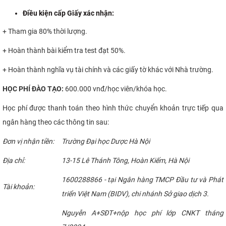
Điều kiện cấp Giấy xác nhận:
+ Tham gia 80% thời lượng.
+ Hoàn thành bài kiểm tra test đạt 50%.
+ Hoàn thành nghĩa vụ tài chính và các giấy tờ khác với Nhà trường.
HỌC
PHÍ ĐÀO TẠO:
600.000 vnđ/học viên/khóa học.
Học phí được thanh toán theo hình thức chuyển khoản trực tiếp qua
ngân hàng theo các thông tin sau:
Đơn vị nhận tiền:
Trường Đại học Dược Hà Nội
Địa chỉ:
13-15 Lê Thánh Tông, Hoàn Kiếm, Hà Nội
1600288866 - tại Ngân hàng TMCP Đầu tư và Phát
Tài khoản:
triển Việt Nam (BIDV), chi nhánh Sở giao dịch 3.
Nguyễn A+SĐT+nộp học phí lớp CNKT tháng